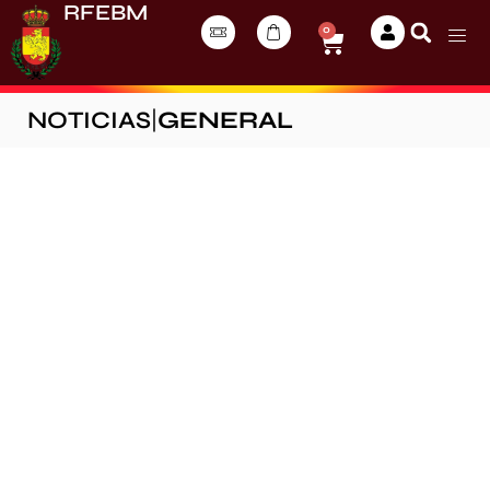
RFEBM
0
NOTICIAS
|
GENERAL