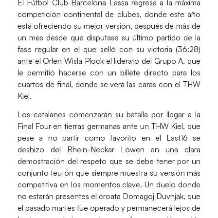
El
Fútbol Club Barcelona Lassa
regresa a la máxima
competición continental de clubes, donde este año
está ofreciendo su mejor versión, después de más de
un mes desde que disputase su último partido de la
fase regular en el que selló con su victoria (36:28)
ante el Orlen Wisla Plock el liderato del Grupo A, que
le permitió hacerse con un billete directo para los
cuartos de final, donde se verá las caras con el THW
Kiel.
Los catalanes comenzarán su batalla por llegar a la
Final Four en tierras germanas ante un
THW Kiel
, que
pese a no partir como favorito en el Last16 se
deshizo del Rhein-Neckar Löwen en una clara
demostración del respeto que se debe tener por un
conjunto teutón que siempre muestra su versión más
competitiva en los momentos clave. Un duelo donde
no estarán presentes el croata Domagoj Duvnjak, que
el pasado martes fue operado y permanecerá lejos de