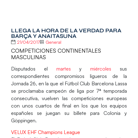
LLEGA LA HORA DE LA VERDAD PARA
BARÇA Y ANAITASUNA
21/04/2017
General
COMPETICIONES CONTINENTALES
MASCULINAS
Disputados el
martes
y
miércoles
sus
correspondientes compromisos ligueros de la
Jornada 26, en la que el Fútbol Club Barcelona Lassa
se proclamaba campeón de liga por 7ª temporada
consecutiva, vuelven las competiciones europeas
con unos cuartos de final en los que los equipos
españoles se juegan su billete para Colonia y
Göppingen.
VELUX EHF Champions League