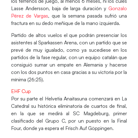
los terrenos de juego, al menos 6 meses, ni los culés
Lasse Andersson, baja de larga duración y
Gonzalo
Pérez de Vargas
, que la semana pasada sufrió una
fractura en su dedo meñique de la mano izquierda.
Partido de altos vuelos el que podrán presenciar los
asistentes al
Sparkassen Arena
, con un partido que se
prevé de muy igualado, como ya sucediese en los
partidos de la fase regular, con un equipo catalán que
consiguió sumar un empate en Alemania y hacerse
con los dos puntos en casa gracias a su victoria por la
mínima (26:25).
EHF Cup
Por su parte el
Helvetia Anaitasuna
comenzará en La
Catedral su histórica eliminatoria de cuartos de final,
en la que se medirá al SC Magdeburg, primer
clasificado del Grupo C, por un puesto en la Final
Four, donde ya espera el Frisch Auf Göppingen.