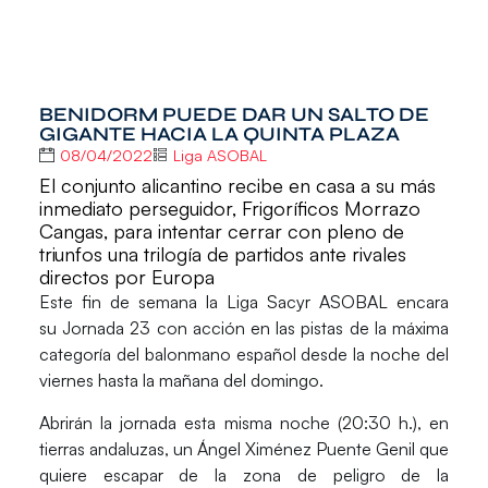
BENIDORM PUEDE DAR UN SALTO DE
GIGANTE HACIA LA QUINTA PLAZA
08/04/2022
Liga ASOBAL
El conjunto alicantino recibe en casa a su más
inmediato perseguidor, Frigoríficos Morrazo
Cangas, para intentar cerrar con pleno de
triunfos una trilogía de partidos ante rivales
directos por Europa
Este fin de semana la
Liga Sacyr ASOBAL
encara
su
Jornada 23
con acción en las pistas de la máxima
categoría del balonmano español desde la noche del
viernes hasta la mañana del domingo.
Abrirán la jornada esta misma noche (20:30 h.), en
tierras andaluzas, un
Ángel Ximénez Puente Genil
que
quiere escapar de la zona de peligro de la