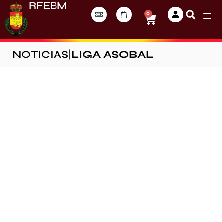
RFEBM
0
NOTICIAS
|
LIGA ASOBAL