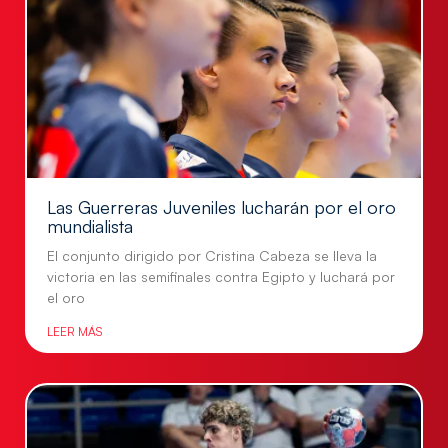
Las Guerreras Juveniles lucharán por el oro
mundialista
El conjunto dirigido por Cristina Cabeza se lleva la
victoria en las semifinales contra Egipto y luchará por
el oro
LEER MÁS