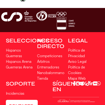
SELECCIONES
ACCESO
LEGAL
DIRECTO
Hispanos
Política de
Guerreras
Competiciones
Privacidad
Hispanos Arena
Árbitros
Aviso Legal
Guerreras Arena
Entrenadores
Política de
Nanobalonmano
Cookies
Tienda
Mapa Web
SOPORTE
SÍGUENOS
EN
Incidencias