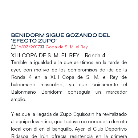
BENIDORM SIGUE GOZANDO DEL
‘EFECTO ZUPO’
16/03/2017
Copa de S. M. el Rey
XLII COPA DE S. M. EL REY - Ronda 4
Terrible la igualdad a la que asistimos en la tarde de
ayer, con motivo de los compromisos de ida de la
Ronda 4 en la
XLII Copa de S. M. el Rey
de
balonmano masculino, ya que únicamente el
Balonmano Benidorm
conseguía un marcador
amplio.
Y es que la llegada de Zupo Equisoain ha revitalizado
al equipo levantino, que todavía no conoce la derrota
local con él en el banquillo. Ayer, el
Club Deportivo
Bidasoa
de Irún ofrecía resistencia en la primera