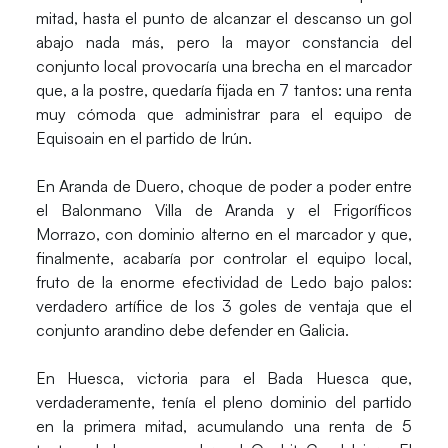
mitad, hasta el punto de alcanzar el descanso un gol
abajo nada más, pero la mayor constancia del
conjunto local provocaría una brecha en el marcador
que, a la postre, quedaría fijada en 7 tantos: una renta
muy cómoda que administrar para el equipo de
Equisoain en el partido de Irún.
En Aranda de Duero, choque de poder a poder entre
el
Balonmano Villa de Aranda
y el
Frigoríficos
Morrazo
, con dominio alterno en el marcador y que,
finalmente, acabaría por controlar el equipo local,
fruto de la enorme efectividad de Ledo bajo palos:
verdadero artífice de los 3 goles de ventaja que el
conjunto arandino debe defender en Galicia.
En Huesca, victoria para el
Bada Huesca
que,
verdaderamente, tenía el pleno dominio del partido
en la primera mitad, acumulando una renta de 5