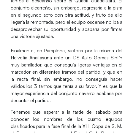
tantos al descanso sobre el
Quabit Guadalajara
. El
conjunto alcarreño, sin embargo, regresaría a la pista
en el segundo acto con otra actitud, y fruto de ello
llegaría la remontada, pero el equipo oscense no iba a
desaprovechar su oportunidad y acabaría por firmar
una victoria ajustada.
Finalmente, en Pamplona, victoria por la mínima del
Helvetia Anaitasuna
ante un
DS Auto Gomas Sinfín
muy batallador, que conseguía ligeras ventajas en el
marcador en diferentes tramos del partido, y que en
la recta final, sin embargo, no conseguía hacer
válidos los 3 tantos que tenía a su favor. Y es que la
mayor experiencia del conjunto navarro acabaría por
decantar el partido.
Tenemos que esperar a la tarde del sábado para
conocer los nombres de los cuatro equipos
clasificados para la fase final de la XLII Copa de S. M.