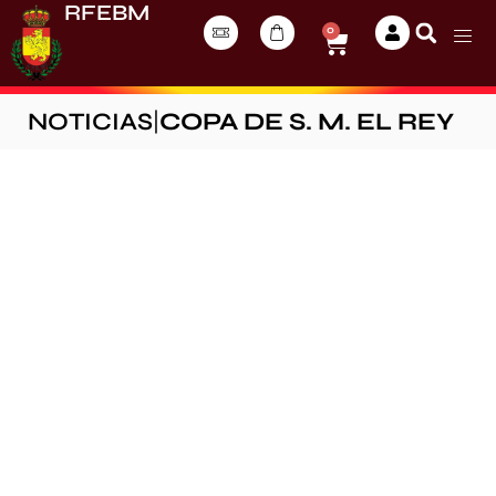
RFEBM
0
NOTICIAS
|
COPA DE S. M. EL REY