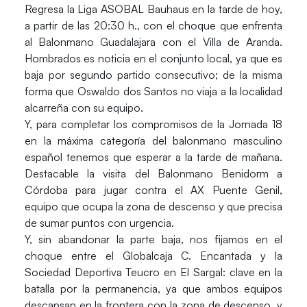
Regresa la
Liga ASOBAL Bauhaus
en la tarde de hoy,
a partir de las 20:30 h., con el choque que enfrenta
al Balonmano Guadalajara con el Villa de Aranda.
Hombrados es noticia en el conjunto local, ya que es
baja por segundo partido consecutivo; de la misma
forma que Oswaldo dos Santos no viaja a la localidad
alcarreña con su equipo.
Y, para completar los compromisos de la Jornada 18
en la máxima categoría del balonmano masculino
español tenemos que esperar a la tarde de mañana.
Destacable la visita del Balonmano Benidorm a
Córdoba para jugar contra el AX Puente Genil,
equipo que ocupa la zona de descenso y que precisa
de sumar puntos con urgencia.
Y, sin abandonar la parte baja, nos fijamos en el
choque entre el Globalcaja C. Encantada y la
Sociedad Deportiva Teucro en El Sargal: clave en la
batalla por la permanencia, ya que ambos equipos
descansan en la frontera con la zona de descenso, y