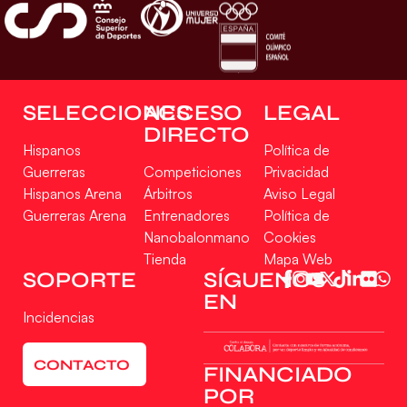
SELECCIONES
ACCESO
LEGAL
DIRECTO
Hispanos
Política de
Guerreras
Competiciones
Privacidad
Hispanos Arena
Árbitros
Aviso Legal
Guerreras Arena
Entrenadores
Política de
Nanobalonmano
Cookies
Tienda
Mapa Web
SOPORTE
SÍGUENOS
EN
Incidencias
CONTACTO
FINANCIADO
POR