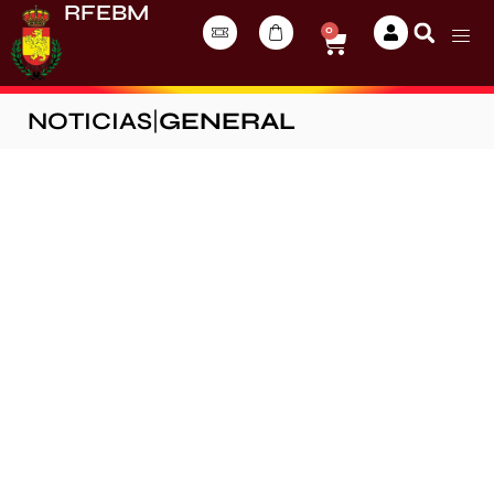
RFEBM
0
NOTICIAS
|
GENERAL