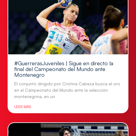
#GuerrerasJuveniles | Sigue en directo la
final del Campeonato del Mundo ante
Montenegro
El conjunto dirigido por Cristina Cabeza busca el oro
en el Campeonato del Mundo ante la selección
montenegrina, en un
LEER MÁS