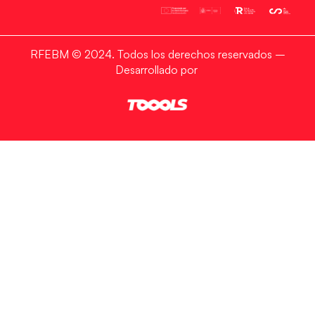
RFEBM © 2024. Todos los derechos reservados –
Desarrollado por