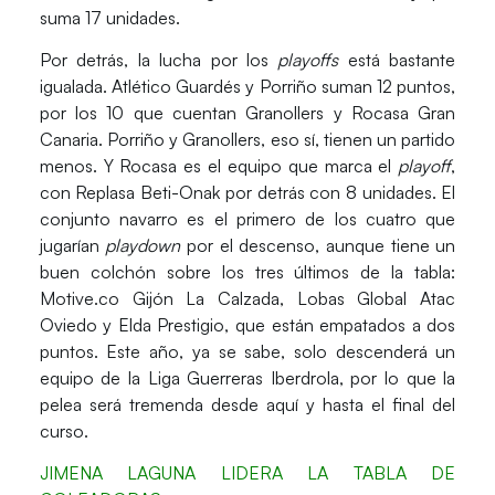
suma
17 unidades.
Por detrás,
la lucha por los
playoffs
está bastante
igualada.
Atlético Guardés y Porriño
suman 12 puntos,
por los
10 que cuentan Granollers y Rocasa Gran
Canaria.
Porriño y Granollers
, eso sí, tienen un partido
menos. Y
Rocasa
es el equipo que marca el
playoff
,
con
Replasa Beti-Onak
por detrás con 8 unidades. El
conjunto navarro es el primero de los cuatro que
jugarían
playdown
por el descenso,
aunque tiene un
buen colchón
sobre los tres últimos de la tabla:
Motive.co Gijón La Calzada, Lobas Global Atac
Oviedo y Elda Prestigio
, que están empatados a dos
puntos. Este año, ya se sabe, solo descenderá un
equipo de la Liga Guerreras Iberdrola, por lo que la
pelea será tremenda desde aquí y hasta el final del
curso.
JIMENA LAGUNA LIDERA LA TABLA DE