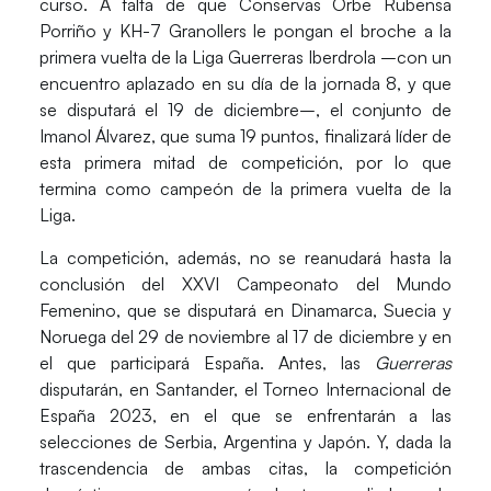
curso. A falta de que
Conservas Orbe Rubensa
Porriño y KH-7 Granollers le pongan el broche a la
primera vuelta
de la Liga Guerreras Iberdrola –con
un
encuentro aplazado en su día de la jornada 8,
y que
se disputará el 19 de diciembre–, el conjunto de
Imanol Álvarez, que suma
19 puntos
, finalizará líder de
esta primera mitad de competición, por lo que
termina como campeón de la primera vuelta de la
Liga.
La competición, además,
no se reanudará hasta la
conclusión del XXVI Campeonato del Mundo
Femenino,
que se disputará en
Dinamarca, Suecia y
Noruega del 29 de noviembre al 17 de diciembre
y en
el que participará España. Antes,
las
Guerreras
disputarán, en Santander, el Torneo Internacional de
España 2023,
en el que se enfrentarán a las
selecciones de
Serbia, Argentina y Japón.
Y, dada la
trascendencia de ambas citas, la competición