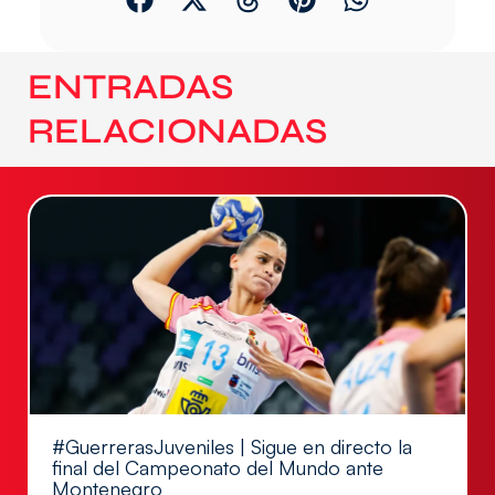
ENTRADAS
RELACIONADAS
#GuerrerasJuveniles | Sigue en directo la
final del Campeonato del Mundo ante
Montenegro