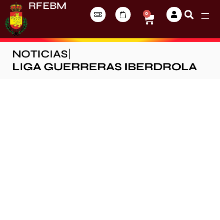
RFEBM
0
NOTICIAS
|
LIGA GUERRERAS IBERDROLA