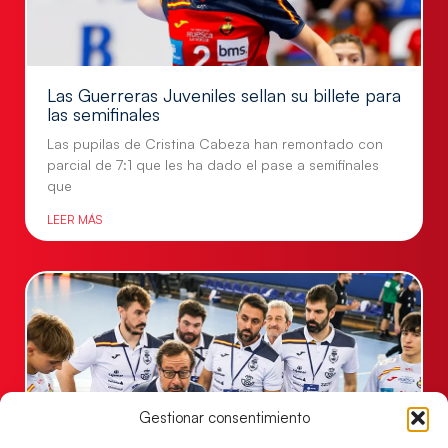
Las Guerreras Juveniles sellan su billete para
las semifinales
Las pupilas de Cristina Cabeza han remontado con
parcial de 7:1 que les ha dado el pase a semifinales
que
LEER MÁS
Gestionar consentimiento