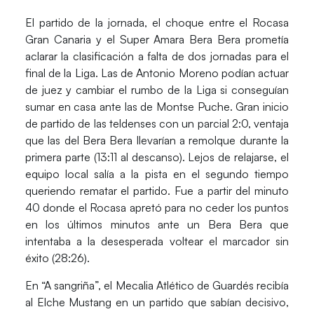
El partido de la jornada, el choque entre el
Rocasa
Gran Canaria
y el
Super Amara Bera Bera
prometía
aclarar la clasificación a falta de dos jornadas para el
final de la Liga. Las de
Antonio Moreno
podían actuar
de juez y cambiar el rumbo de la Liga si conseguían
sumar en casa ante las de
Montse Puche
. Gran inicio
de partido de las teldenses con un parcial 2:0, ventaja
que las del Bera Bera llevarían a remolque durante la
primera parte (13:11 al descanso). Lejos de relajarse, el
equipo local salía a la pista en el segundo tiempo
queriendo rematar el partido. Fue a partir del minuto
40 donde el Rocasa apretó para no ceder los puntos
en los últimos minutos ante un Bera Bera que
intentaba a la desesperada voltear el marcador sin
éxito (28:26).
En “A sangriña”, el
Mecalia Atlético de Guardés
recibía
al
Elche Mustang
en un partido que sabían decisivo,