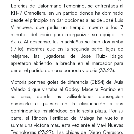
Loterías de Balonmano Femenino, se enfrentaba al
KH-7 Granollers
, en un partido donde ha dominado
desde el principio sin dar opciones a las de
José Luis
Villanueva
, que pedía un tiempo muerto a los 7
minutos del inicio para reorganizar su equipo sin
éxito. Al descanso, las madrileñas se iban dos arriba
(17:15), mientras que en la segunda parte, lejos de
relajarse, las jugadoras de
José Ruiz-Hidalgo
apretaron abriendo la brecha en el marcador para
cerrar el partido con una cómoda victoria (33:23).
Victoria por tres goles de diferencia (31:34) del
Aula
Valladolid
que visitaba al
Godoy Maceira Porriño
en
su casa, donde las vallisoletanas conseguían
cambiarle el puesto en la clasificación a sus
contrincantes instalándose en la sexta plaza. Por su
parte, el
Rincón Fertilidad de Málaga
ha vuelto a
sumar una victoria más, esta vez ante el
Mavi Nuevas
Tecnologías
(23:27). Las chicas de
Diego Carrasco
,