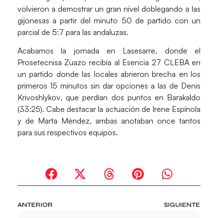
volvieron a demostrar un gran nivel doblegando a las
gijonesas a partir del minuto 50 de partido con un
parcial de 5:7 para las andaluzas.
Acabamos la jornada en Lasesarre, donde el
Prosetecnisa Zuazo
recibía al
Esencia 27 CLEBA
en
un partido donde las locales abrieron brecha en los
primeros 15 minutos sin dar opciones a las de
Denis
Krivoshlykov
, que perdían dos puntos en Barakaldo
(33:25). Cabe destacar la actuación de
Irene Espínola
y de
Marta Méndez,
ambas anotaban once tantos
para sus respectivos equipos.
ANTERIOR
SIGUIENTE