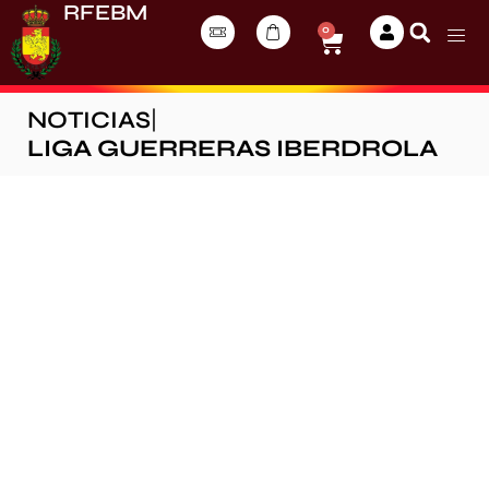
RFEBM
0
NOTICIAS
|
LIGA GUERRERAS IBERDROLA