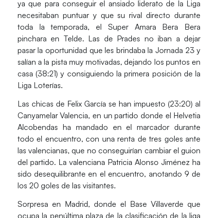
ya que para conseguir el ansiado liderato de la Liga
necesitaban puntuar y que su rival directo durante
toda la temporada, el Super Amara Bera Bera
pinchara en Telde. Las de
Prades
no iban a dejar
pasar la oportunidad que les brindaba la Jornada 23 y
salían a la pista muy motivadas, dejando los puntos en
casa (38:21) y consiguiendo la primera posición de la
Liga Loterías.
Las chicas de
Felix García
se han impuesto (23:20) al
Canyamelar Valencia
, en un partido donde el
Helvetia
Alcobendas
ha mandado en el marcador durante
todo el encuentro, con una renta de tres goles ante
las valencianas, que no conseguirían cambiar el guion
del partido. La valenciana
Patricia Alonso Jiménez
ha
sido desequilibrante en el encuentro, anotando 9 de
los 20 goles de las visitantes.
Sorpresa en Madrid, donde el
Base Villaverde
que
ocupa la penúltima plaza de la clasificación de la liga