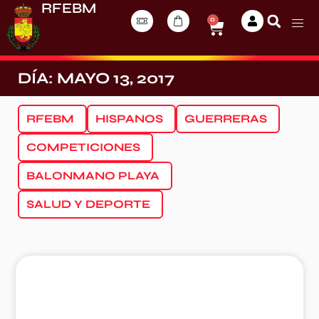
RFEBM
0
DÍA: MAYO 13, 2017
RFEBM
HISPANOS
GUERRERAS
COMPETICIONES
BALONMANO PLAYA
SALUD Y DEPORTE