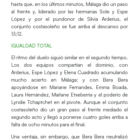
hasta que, en los últimos minutos, Málaga dio un paso
al frente y, liderado por las hermanas Sole y Espe
López y por el pundonor de Silvia Arderius, el
conjunto costasoleño se fue arriba al descanso por
13:12.
IGUALDAD TOTAL
El ritmo del duelo siguió similar en el segundo tiempo.
Los dos equipos compartían el dominio, con
Arderius, Espe López y Elena Cuadrado acumulando
mucho acierto en Málaga; y con Bera Bera
apoyándose en Mariane Fernandes, Emma Boada,
Laura Hernández, Maitane Etxeberria y el poderío de
Lyndie Tchaptchet en el pivote. Aunque el conjunto
costasoleño dio un gran paso al frente mediado el
segundo acto y llegó a ponerse cuatro goles arriba a
falta de ocho minutos para el final.
Una ventaja, sin embargo, que Bera Bera neutralizó