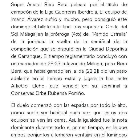
Super Amara Bera Bera peleará por el título de
campeón de la Liga Guerreras Iberdrola. El equipo de
Imanol Álvarez sufrió y mucho, pero consiguió este
domingo el billete a la final tras superar a Costa del
Sol Málaga en la prórroga (4:5) del ‘Partido Estrella’
de la jornada: la vuelta de la semifinal de la
competición que se disputó en la Ciudad Deportiva
de Carranque. El tiempo reglamentario concluyó con
un marcador de 28:27 a favor de Málaga, pero Bera
Bera, que había ganado en la ida (22:21) dio un paso
adelante en el tiempo extra y jugará la final ante
AtticGo Elche, que venció en su semifinal a
Conservas Orbe Rubensa Porriño.
El duelo comenzó con las espadas por todo lo alto,
como suele ser habitual cada vez que estos dos
equipos se ven las caras. Así, la igualdad fue la nota
dominante durante todo el primer tiempo, en la que
ambos conjuntos alternaron ventajas en el luminoso