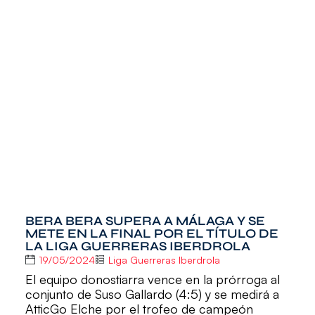
BERA BERA SUPERA A MÁLAGA Y SE
METE EN LA FINAL POR EL TÍTULO DE
LA LIGA GUERRERAS IBERDROLA
19/05/2024
Liga Guerreras Iberdrola
El equipo donostiarra vence en la prórroga al
conjunto de Suso Gallardo (4:5) y se medirá a
AtticGo Elche por el trofeo de campeón