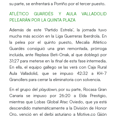
su parte, se enfrentará a Porriño por el tercer puesto.
ATLÉTICO GUARDÉS Y AULA VALLADOLID
PELEARÁN POR LA QUINTA PLAZA
Además de este ‘Partido Estrela’, la jornada tuvo
mucha más acción en la Liga Guerreras Iberdrola. En
la pelea por el quinto puesto, Mecalia Atlético
Guardés consiguió una gran remontada, prórroga
incluida, ante Replasa Beti-Onak, al que doblegó por
31:27 para meterse en la
final
de esta fase intermedia.
En ella, el equipo gallego se las verá con Caja Rural
Aula Valladolid, que se impuso 42:32 a KH-7
Granollers para cerrar la eliminatoria con solvencia.
En el grupo del
playdown
, por su parte, Rocasa Gran
Canaria se impuso por 26:20 a Elda Prestigio,
mientras que Lobas Global Atac Oviedo, que ya está
descendido matemáticamente a la División de Honor
Oro, venció en el derbi asturiano a Motive.co Gijón