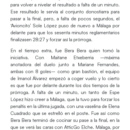
para volver a nivelar el resultado a falta de un minuto.
Ese resultado le servía al conjunto donostiarra para
pasar a la final, pero, a falta de pocos segundos, el
‘Avioncito’ Sole López puso de nuevo a Málaga por
delante para que los sesenta minutos reglamentarios
finalizasen 28:27 y forzar así la prórroga.
En el tiempo extra, fue Bera Bera quien tomó la
iniciativa. Con Maitane Etxeberria –máxima
anotadora del duelo junto a Mariane Fernandes,
ambas con 8 goles– como gran bastión, el equipo
de Imanol Álvarez empezó a coger vuelo y lo cierto
es que fue por delante durante los dos tiempos de la
prórroga. A falta de un minuto, un tanto de Espe
López hizo creer a Málaga, que la tuvo para forzar los
penaltis en la última jugada, con una vaselina de Elena
Cuadrado que se estrelló en el poste. Fue así como
Bera Bera terminó de cocinar su pase a la final, en la
que se verá las caras con AtticGo Elche. Málaga, por