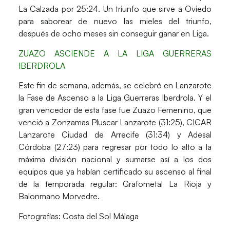
La Calzada por 25:24. Un triunfo que sirve a Oviedo
para saborear de nuevo las mieles del triunfo,
después de ocho meses sin conseguir ganar en Liga.
ZUAZO ASCIENDE A LA LIGA GUERRERAS
IBERDROLA
Este fin de semana, además, se celebró en Lanzarote
la Fase de Ascenso a la Liga Guerreras Iberdrola. Y el
gran vencedor de esta fase fue Zuazo Femenino, que
venció a Zonzamas Pluscar Lanzarote (31:25), CICAR
Lanzarote Ciudad de Arrecife (31:34) y Adesal
Córdoba (27:23) para regresar por todo lo alto a la
máxima división nacional y sumarse así a los dos
equipos que ya habían certificado su ascenso al final
de la temporada regular: Grafometal La Rioja y
Balonmano Morvedre.
Fotografías
: Costa del Sol Málaga