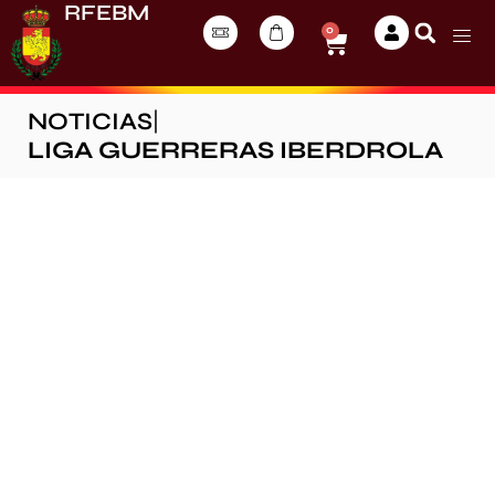
RFEBM
0
NOTICIAS
|
LIGA GUERRERAS IBERDROLA