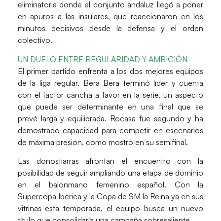
eliminatoria donde el conjunto andaluz llegó a poner
en apuros a las insulares, que reaccionaron en los
minutos decisivos desde la defensa y el orden
colectivo.
UN DUELO ENTRE REGULARIDAD Y AMBICIÓN
El primer partido enfrenta a los dos mejores equipos
de la liga regular.
Bera Bera
terminó líder y cuenta
con el factor cancha a favor en la serie, un aspecto
que puede ser determinante en una final que se
prevé larga y equilibrada.
Rocasa
fue segundo y ha
demostrado capacidad para competir en escenarios
de máxima presión, como mostró en su semifinal.
Las donostiarras afrontan el encuentro con la
posibilidad de seguir ampliando una etapa de dominio
en el balonmano femenino español. Con la
Supercopa Ibérica y la Copa de SM la Reina ya en sus
vitrinas esta temporada, el equipo busca un nuevo
título que consolidaría una campaña sobresaliente.