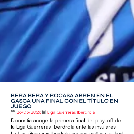
BERA BERA Y ROCASA ABREN EN EL
GASCA UNA FINAL CON EL TÍTULO EN
JUEGO
26/05/2026
Liga Guerreras Iberdrola
Donostia acoge la primera final del play-off de
la Liga Guerreras Iberdrola ante las insulares
La Liga Guerreras Iberdrola arranca mañana su final