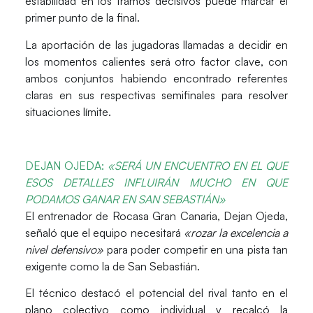
estabilidad en los tramos decisivos puede marcar el
primer punto de la final.
La aportación de las jugadoras llamadas a decidir en
los momentos calientes será otro factor clave, con
ambos conjuntos habiendo encontrado referentes
claras en sus respectivas semifinales para resolver
situaciones límite.
D
EJAN OJEDA:
«
SERÁ UN ENCUENTRO EN EL QUE
ESOS DETALLES INFLUIRÁN MUCHO EN QUE
PODAMOS GANAR EN SAN SEBASTIÁN»
El entrenador de Rocasa Gran Canaria,
Dejan Ojeda
,
señaló que el equipo necesitará
«rozar la excelencia a
nivel defensivo»
para poder competir en una pista tan
exigente como la de San Sebastián.
El técnico destacó el potencial del rival tanto en el
plano colectivo como individual y recalcó la