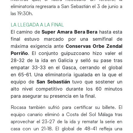
eliminatoria regresaría a
San Sebastián
el 3 de junio a
las 19:30h.
LA LLEGADA A LA FINAL
El camino de
Super Amara
Bera Bera
hasta esta
final estuvo marcado por una semifinal de
máxima exigencia ante
Conservas Orbe Zendal
Porriño
. El conjunto guipuzcoano hizo valer el
28-32 de la ida en Galicia y selló su pase tras
empatar 33-33 en el Gasca, cerrando el global
en 65-61. Una eliminatoria igualada en la que el
equipo de
San Sebastián
tuvo que sostener un
alto nivel competitivo durante los 60 minutos
para asegurar su presencia en la final.
Rocasa
también sufrió para certificar su billete. El
equipo canario eliminó a
Costa del Sol Málaga
tras
aprovechar el 23-27 de la ida y rematar la serie en
casa con un 21-18. El global de 48-41 refleja una