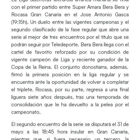
con el primer partido entre
Super Amara Bera Bera
y
Rocasa Gran Canaria
en el
Jose Antonio Gasca
(19:15h). Un duelo entre las vigentes campeonas y el
segundo clasificado de la fase regular que abre una
serie al mejor de tres encuentros por el título que se
podrán seguir por Teledeporte.
Bera Bera
llega con el
cartel de favorito reforzado por su condición de
vigente
campeón de Liga
y reciente ganador de la
Copa de la Reina
. El conjunto donostiarra, además,
firmó la primera posición en la liga regular y se
encuentra ante la oportunidad de volver a completar
el triplete.
Rocasa
, por su parte, regresa a una final
liguera siete años después, tras una temporada de
consolidación que le ha devuelto a la pelea por el
campeonato.
El segundo encuentro de la serie se disputará el 31 de
mayo a las 18:45 hora insular en
Gran Canaria
,
mientras que, si fuera necesario un tercero, la