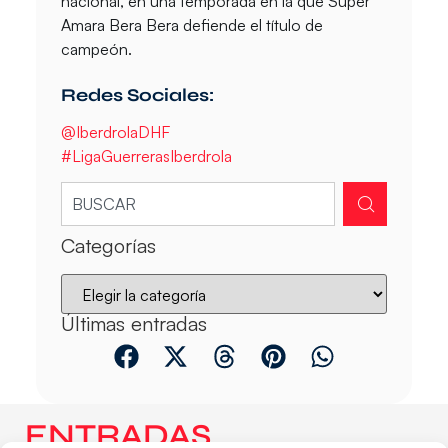
nacional, en una temporada en la que Super
Amara Bera Bera defiende el título de
campeón.
Redes Sociales:
@IberdrolaDHF
#LigaGuerrerasIberdrola
Categorías
Últimas entradas
ENTRADAS