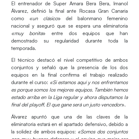
El entrenador de Super Amara Bera Bera,
Imanol
Álvarez
, definió la final ante Rocasa Gran Canaria
como
«un clásico
» del balonmano femenino
nacional y aseguró que se espera una eliminatoria
«muy bonita
» entre dos equipos que han
demostrado su regularidad durante toda la
temporada.
El técnico destacó el nivel competitivo de ambos
conjuntos y señaló que la presencia de los dos
equipos en la final confirma el trabajo realizado
durante el curso:
«Si estamos aquí y nos enfrentamos
es porque somos los mejores equipos. También hemos
estado arriba en la Liga regular y ahora disputamos la
final del playoff. El que gane será un justo vencedor
».
Álvarez apuntó que una de las claves de la
eliminatoria estará en el apartado defensivo, debido a
la solidez de ambos equipos:
«Somos dos conjuntos
con muy buenas defensas y el equipo que mejor sea