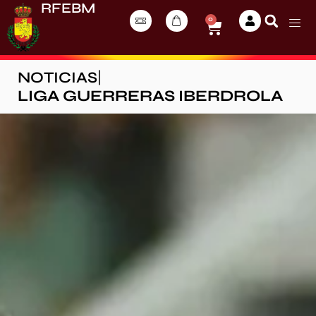
RFEBM
0
NOTICIAS
|
LIGA GUERRERAS IBERDROLA