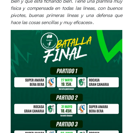
bien y que está fichando bien. Tiene una plantilla muy
física y compensada en todas las líneas, con buenos
pivotes, buenas primeras líneas y una defensa que
hace las cosas sencillas y muy eficaces
».