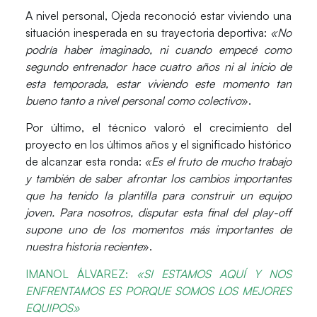
A nivel personal, Ojeda reconoció estar viviendo una
situación inesperada en su trayectoria deportiva:
«No
podría haber imaginado, ni cuando empecé como
segundo entrenador hace cuatro años ni al inicio de
esta temporada, estar viviendo este momento tan
bueno tanto a nivel personal como colectivo
».
Por último, el técnico valoró el crecimiento del
proyecto en los últimos años y el significado histórico
de alcanzar esta ronda:
«Es el fruto de mucho trabajo
y también de saber afrontar los cambios importantes
que ha tenido la plantilla para construir un equipo
joven. Para nosotros, disputar esta final del play-off
supone uno de los momentos más importantes de
nuestra historia reciente
».
IMAN
OL ÁLVAREZ:
«
SI ESTAMOS AQUÍ Y NOS
ENFRENTAMOS ES PORQUE SOMOS LOS MEJORES
EQUIPOS»