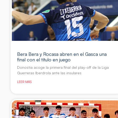
Bera Bera y Rocasa abren en el Gasca una
final con el título en juego
Donostia acoge la primera final del play-off de la Liga
Guerreras Iberdrola ante las insulares
LEER MÁS