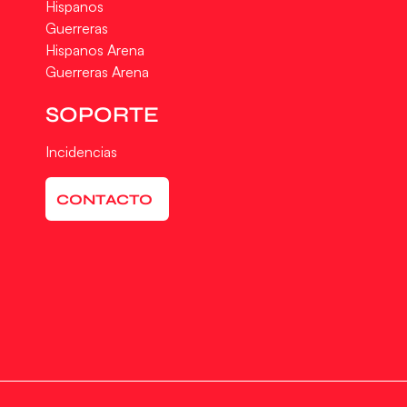
Hispanos
Guerreras
Hispanos Arena
Guerreras Arena
SOPORTE
Incidencias
CONTACTO