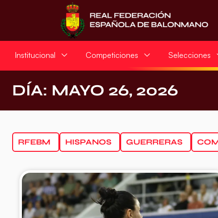
Institucional
Competiciones
Selecciones
DÍA: MAYO 26, 2026
RFEBM
HISPANOS
GUERRERAS
COM