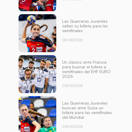
Las Guerreras Juveniles
sellan su billete para las
semifinales
06/08/2026
Un clásico ante Francia
para buscar el billete a
semifinales del EHF EURO
2026
05/08/2026
Las Guerreras Juveniles
buscan ante Suiza un
billete para las semifinales
del Mundial
05/08/2026