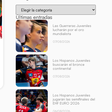
Últimas entradas
Las Guerreras Juveniles
lucharán por el oro
mundialista
07/08/2026
Los Hispanos Juveniles
buscarán el bronce
continental
07/08/2026
Los Hispanos Juveniles
jugarán las semifinales del
EHF EURO 2026
06/08/2026