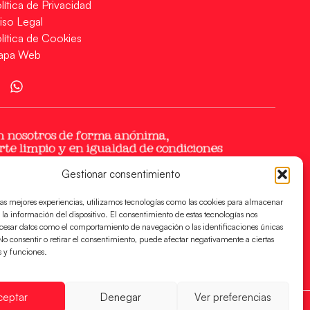
lítica de Privacidad
iso Legal
lítica de Cookies
apa Web
Gestionar consentimiento
las mejores experiencias, utilizamos tecnologías como las cookies para almacenar
 la información del dispositivo. El consentimiento de estas tecnologías nos
ocesar datos como el comportamiento de navegación o las identificaciones únicas
. No consentir o retirar el consentimiento, puede afectar negativamente a ciertas
s y funciones.
ceptar
Denegar
Ver preferencias