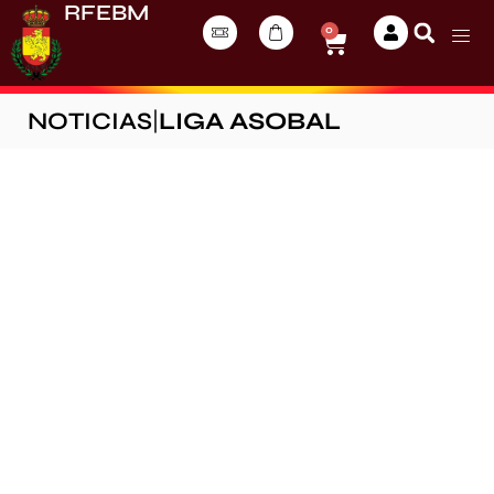
RFEBM
0
NOTICIAS
|
LIGA ASOBAL