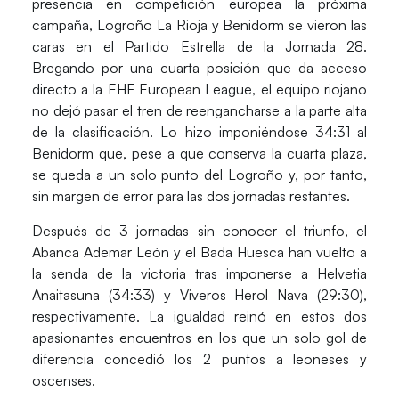
presencia en competición europea la próxima
campaña,
Logroño La Rioja y Benidorm
se vieron las
caras en el Partido Estrella de la Jornada 28.
Bregando por una cuarta posición que da acceso
directo a la
EHF European League
, el equipo riojano
no dejó pasar el tren de reengancharse a la parte alta
de la clasificación. Lo hizo imponiéndose 34:31 al
Benidorm
que, pese a que conserva la cuarta plaza,
se queda a un solo punto del
Logroño
y, por tanto,
sin margen de error para las dos jornadas restantes.
Después de 3 jornadas sin conocer el triunfo, el
Abanca Ademar León
y el
Bada Huesca
han vuelto a
la senda de la victoria tras imponerse a
Helvetia
Anaitasuna
(34:33) y
Viveros Herol Nava
(29:30),
respectivamente. La igualdad reinó en estos dos
apasionantes encuentros en los que un solo gol de
diferencia concedió los 2 puntos a leoneses y
oscenses.