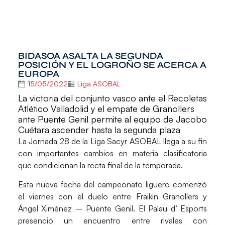
BIDASOA ASALTA LA SEGUNDA
POSICIÓN Y EL LOGROÑO SE ACERCA A
EUROPA
15/05/2022
Liga ASOBAL
La victoria del conjunto vasco ante el Recoletas
Atlético Valladolid y el empate de Granollers
ante Puente Genil permite al equipo de Jacobo
Cuétara ascender hasta la segunda plaza
La
Jornada 28
de la
Liga Sacyr ASOBAL
llega a su fin
con importantes cambios en materia clasificatoria
que condicionan la recta final de la temporada.
Esta nueva fecha del campeonato liguero comenzó
el viernes con el duelo entre
Fraikin Granollers y
Ángel Ximénez – Puente Genil
. El
Palau d’ Esports
presenció un encuentro entre rivales con