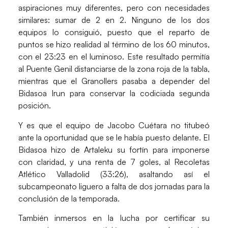
aspiraciones muy diferentes, pero con necesidades
similares: sumar de 2 en 2. Ninguno de los dos
equipos lo consiguió, puesto que el reparto de
puntos se hizo realidad al término de los 60 minutos,
con el 23:23 en el luminoso. Este resultado permitía
al
Puente Genil
distanciarse de la zona roja de la tabla,
mientras que el
Granollers
pasaba a depender del
Bidasoa Irun
para conservar la codiciada segunda
posición.
Y es que el equipo de
Jacobo Cuétara
no titubeó
ante la oportunidad que se le había puesto delante. El
Bidasoa
hizo de
Artaleku
su fortín para imponerse
con claridad, y una renta de 7 goles, al
Recoletas
Atlético Valladolid
(33:26), asaltando así el
subcampeonato liguero a falta de dos jornadas para la
conclusión de la temporada.
También inmersos en la lucha por certificar su