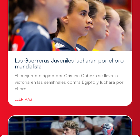
Las Guerreras Juveniles lucharán por el oro
mundialista
El conjunto dirigido por Cristina Cabeza se lleva la
victoria en las semifinales contra Egipto y luchará por
el oro
LEER MÁS