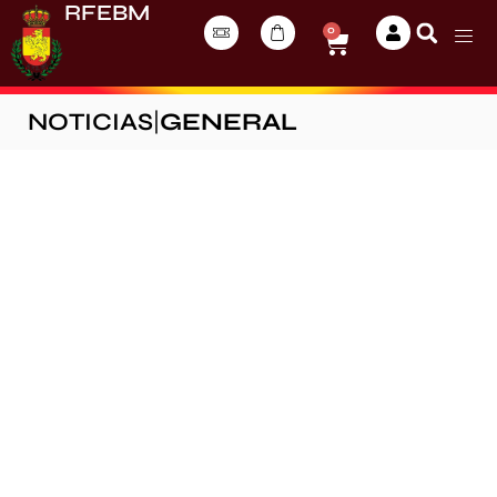
RFEBM
0
NOTICIAS
|
GENERAL