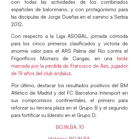
con todas las actividades de los combinados
españoles de balonmano, y con protagonismo para
las discípulas de Jorge Dueñas en el camino a Serbia
2012.
Con respecto a la
Liga ASOBAL
, jornada cómoda
para los cinco primeros clasificados y victoria de
enorme valor para el ARS Palma del Río contra el
Frigoríficos Morrazo de Cangas, en una
tarde
marcada por la pérdida de Francisco de Asís, jugador
de 19 años del club andaluz
.
Por último, destacar los resultados positivos del BM
Atlético de Madrid y del FC Barcelona Intersport en
sus compromisos continentales, el primero para
reforzar su tercera plaza en el Grupo B y el segundo
para fortificar su liderato en el Grupo D.
BO.IN.BA. 10
Histórico BO.IN.BA.