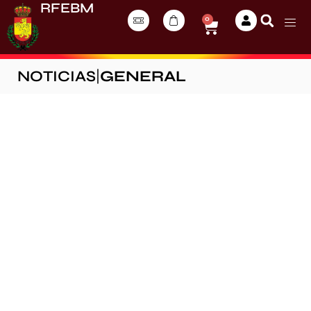
RFEBM
0
NOTICIAS
|
GENERAL