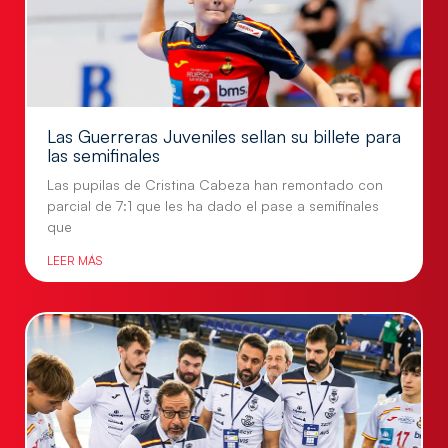
Las Guerreras Juveniles sellan su billete para
las semifinales
Las pupilas de Cristina Cabeza han remontado con
parcial de 7:1 que les ha dado el pase a semifinales
que
LEER MÁS