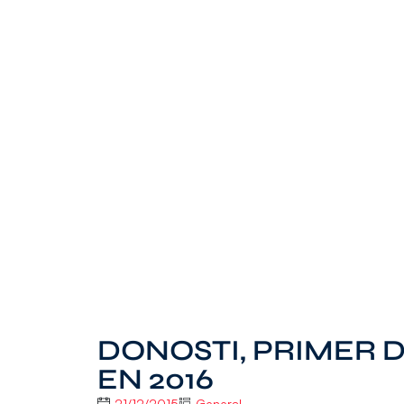
DONOSTI, PRIMER 
EN 2016
21/12/2015
General