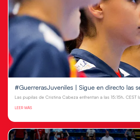
#GuerrerasJuveniles | Sigue en directo las s
Las pupilas de Cristina Cabeza enfrentan a las 15:15h. CEST l
LEER MÁS