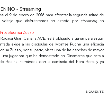
NINO - Streaming
sa el 9 de enero de 2016 para afrontar la segunda mitad de
 voltaje que disfrutaremos en directo por
streaming
en
: Prosetecnisa Zuazo
el Rocasa Gran Canaria ACE, está obligado a ganar para seguir
montada exige a las discípulas de Montse Puche una eficacia
ecnisa Zuazo
, por su parte, visita una de las canchas de mayor
s, una jugadora que ha demostrado en Dinamarca que está a
t de Beatriz Fernández con la camiseta del Bera Bera, y ya
SIGUIENTE