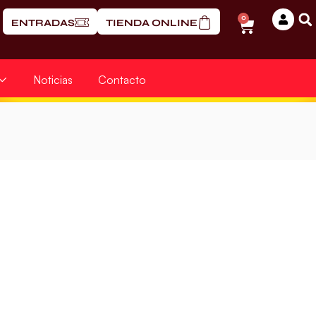
0
ENTRADAS
TIENDA ONLINE
Noticias
Contacto