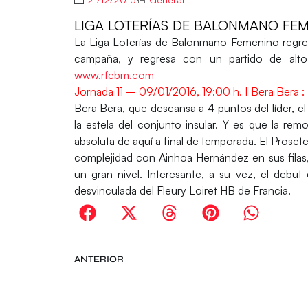
LIGA LOTERÍAS DE BALONMANO FEME
La
Liga Loterías de Balonmano Femenino
regre
campaña, y regresa con un partido de alto
www.rfebm.com
Jornada 11 – 09/01/2016, 19:00 h. | Bera Bera 
Bera Bera
, que descansa a 4 puntos del líder, 
la estela del conjunto insular. Y es que la re
absoluta de aquí a final de temporada. El
Proset
complejidad con Ainhoa Hernández en sus fila
un gran nivel. Interesante, a su vez, el debu
desvinculada del Fleury Loiret HB de Francia.
ANTERIOR