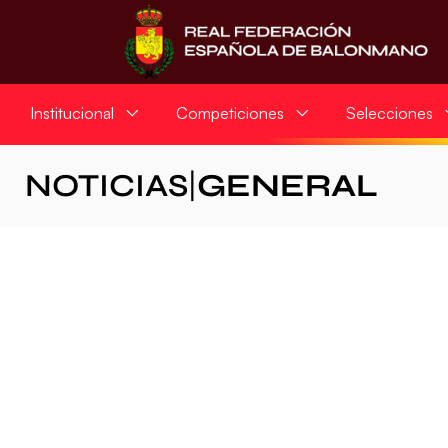
Institucional
Competiciones
Selecciones
NOTICIAS
|
GENERAL