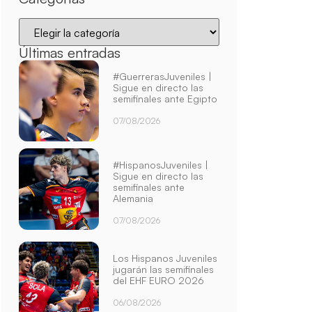
Últimas entradas
#GuerrerasJuveniles |
Sigue en directo las
semifinales ante Egipto
07/08/2026
#HispanosJuveniles |
Sigue en directo las
semifinales ante
Alemania
07/08/2026
Los Hispanos Juveniles
jugarán las semifinales
del EHF EURO 2026
06/08/2026