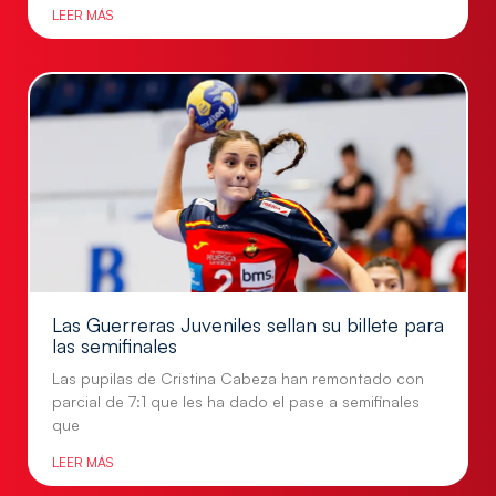
LEER MÁS
Las Guerreras Juveniles sellan su billete para
las semifinales
Las pupilas de Cristina Cabeza han remontado con
parcial de 7:1 que les ha dado el pase a semifinales
que
LEER MÁS