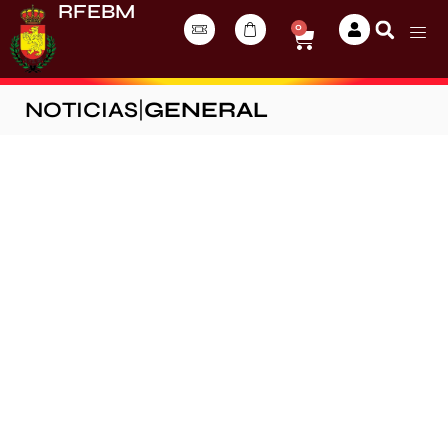
RFEBM
0
NOTICIAS
|
GENERAL