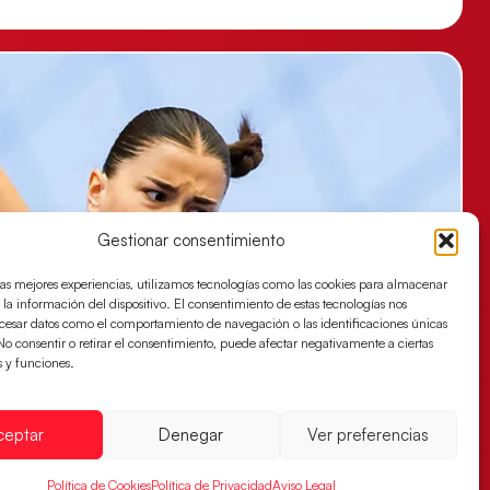
Gestionar consentimiento
las mejores experiencias, utilizamos tecnologías como las cookies para almacenar
 la información del dispositivo. El consentimiento de estas tecnologías nos
ocesar datos como el comportamiento de navegación o las identificaciones únicas
. No consentir o retirar el consentimiento, puede afectar negativamente a ciertas
s y funciones.
ceptar
Denegar
Ver preferencias
Política de Cookies
Política de Privacidad
Aviso Legal