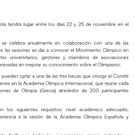
ola tendrá lugar entre los días 22 y 25 de noviembre en el
 se celebra anualmente en colaboración con una de las
o de las sesiones es dar a conocer el Movimiento Olímpico en
ntes universitarios, gestores y miembros de asociaciones
nteresadas en mejorar su conocimiento sobre el Olimpismo.
te, pueden optar a una de las tres becas que otorga el Comité
jóvenes en la Academia Olímpica Internacional, que reúne cada
ones de Olimpia (Grecia) alrededor de 200 participantes
 los siguientes requisitos: nivel académico adecuado,
sistencia a la sesión de la Academia Olímpica Española y