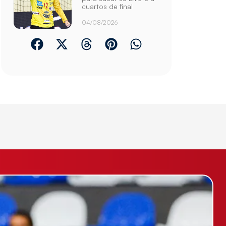
cuartos de final
04/08/2026