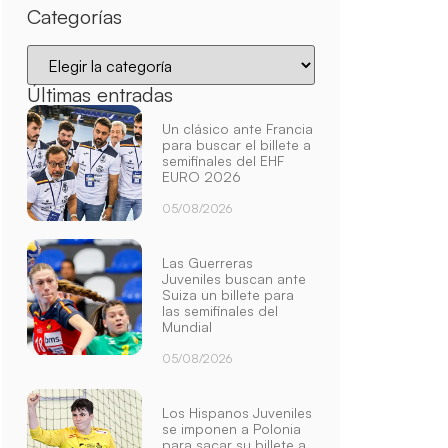
Categorías
Últimas entradas
Un clásico ante Francia
para buscar el billete a
semifinales del EHF
EURO 2026
05/08/2026
Las Guerreras
Juveniles buscan ante
Suiza un billete para
las semifinales del
Mundial
05/08/2026
Los Hispanos Juveniles
se imponen a Polonia
para sacar su billete a