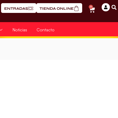
0
ENTRADAS
TIENDA ONLINE
Noticias
Contacto