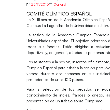
22/11/2010
General
COMITÉ OLÍMPICO ESPAÑOL
La XLIII sesión de la Academia Olímpica Españ
Campus La Lagunillas de la Universidad de Jaén.
La sesión de la Academia Olímpica Española
Universidades españolas. El objetivo prioritari
todas sus facetas. Están dirigidas a estudia
deportivas y, en general, a todas las personas i
Los asistentes a la sesión, inscritos oficialmen
Olímpico Español para asistir a la sesión para 
verano durante dos semanas en sus instalaci
procedentes de unos 100 países.
Para la selección de los becados se exigen
conocimiento de inglés, francés o griego, a
presentación de un trabajo sobre Olimpismo.