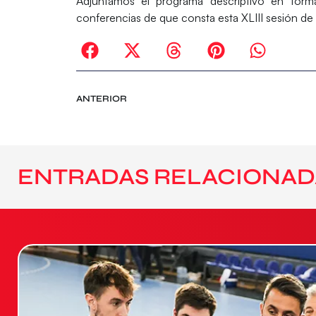
Adjuntamos el programa descriptivo en form
conferencias de que consta esta XLIII sesión de
ANTERIOR
ENTRADAS RELACIONAD