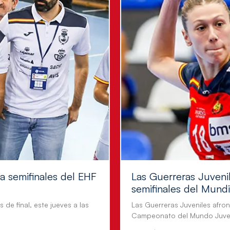
 a semifinales del EHF
Las Guerreras Juvenil
semifinales del Mundi
 de final, este jueves a las
Las Guerreras Juveniles afront
Campeonato del Mundo Juven