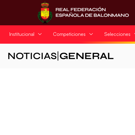
Institucional
Competiciones
Selecciones
NOTICIAS
|
GENERAL