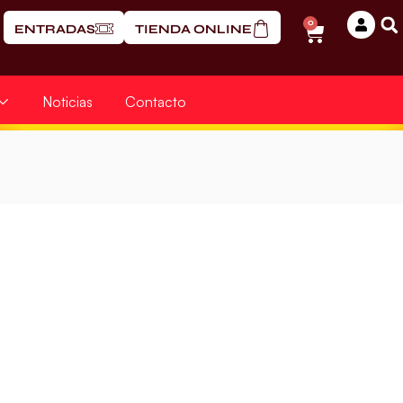
0
ENTRADAS
TIENDA ONLINE
Noticias
Contacto