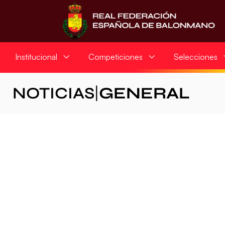
Institucional
Competiciones
Selecciones
NOTICIAS
|
GENERAL