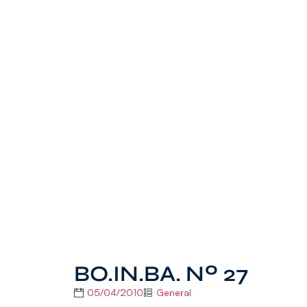
BO.IN.BA. Nº 27
05/04/2010
General