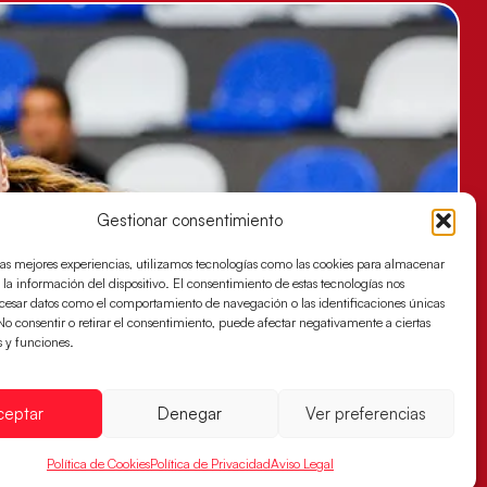
Gestionar consentimiento
las mejores experiencias, utilizamos tecnologías como las cookies para almacenar
 la información del dispositivo. El consentimiento de estas tecnologías nos
ocesar datos como el comportamiento de navegación o las identificaciones únicas
. No consentir o retirar el consentimiento, puede afectar negativamente a ciertas
s y funciones.
ceptar
Denegar
Ver preferencias
Política de Cookies
Política de Privacidad
Aviso Legal
es buscan ante Suiza un billete para las