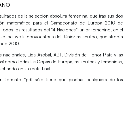
ANO
esultados de la selección absoluta femenina, que tras sus dos
cación matemática para el Campeonato de Europa 2010 de
odos los resultados del “4 Naciones” junior femenino, en el
e incluye la convocatoria del Júnior masculino, que afronta
opeo 2010.
nacionales, Liga Asobal, ABF, División de Honor Plata y las
así como todas las Copas de Europa, masculinas y femeninas,
chando en su recta final.
en formato *pdf sólo tiene que pinchar cualquiera de los