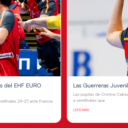
les del EHF EURO
Las Guerreras Juvenile
Las pupilas de Cristina Cabe
a semifinales que
mifinales 29-27 ante Francia
LEER MÁS