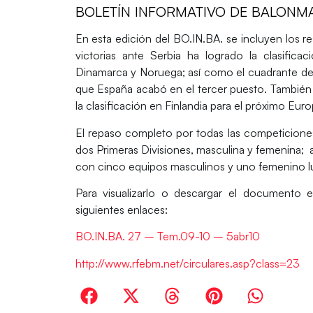
BOLETÍN INFORMATIVO DE BALONM
En esta edición del BO.IN.BA. se incluyen los r
victorias ante Serbia ha logrado la clasifi
Dinamarca y Noruega; así como el cuadrante de t
que España acabó en el tercer puesto. También s
la clasificación en Finlandia para el próximo Eur
El repaso completo por todas las competiciones 
dos Primeras Divisiones, masculina y femenina; 
con cinco equipos masculinos y uno femenino lu
Para visualizarlo o descargar el documento 
siguientes enlaces:
BO.IN.BA. 27 – Tem.09-10 – 5abr10
http://www.rfebm.net/circulares.asp?class=23