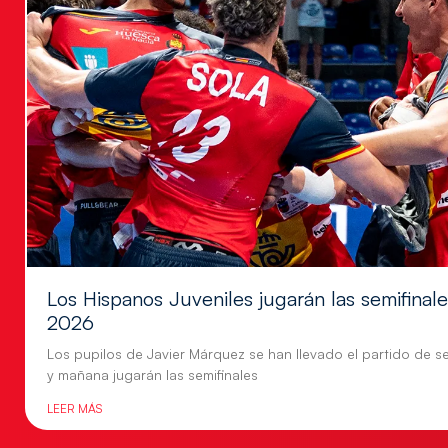
Los Hispanos Juveniles jugarán las semifina
2026
Los pupilos de Javier Márquez se han llevado el partido de se
y mañana jugarán las semifinales
LEER MÁS