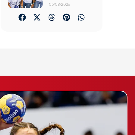
05/08/2026