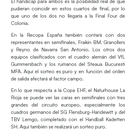
El hándicap para ambos es la posibilidad real de que
pudieran coincidir en estos cuartos de final, por lo
que uno de los dos no llegaría a la Final Four de
Colonia.
En la Recopa España también contará con dos
representantes en semifinales, Fraikin BM. Granollers
y Reyno de Navarra San Antonio. Los otros dos
equipos clasificados con el cuadro alemán del VfL
Gummersbach y los rumanos del Steaua Bucuresti
MFA. Aquí el sorteo es puro y en función del orden
de salida afectará al factor campo.
En lo que respecta a la Copa EHF, el Naturhouse La
Rioja se puede ver las caras en semifinales con tres
grandes del circuito europeo, especialmente los
cuadros germanos del SG Flensburg-Handewitt y del
TBV Lemgo, completado con el Handball Kadetten
SH. Aquí también se realizará un sorteo puro.