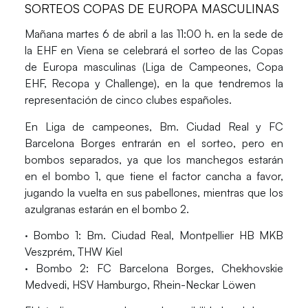
SORTEOS COPAS DE EUROPA MASCULINAS
Mañana martes 6 de abril a las 11:00 h. en la sede de
la EHF en Viena se celebrará el sorteo de las Copas
de Europa masculinas (Liga de Campeones, Copa
EHF, Recopa y Challenge), en la que tendremos la
representación de cinco clubes españoles.
En Liga de campeones, Bm. Ciudad Real y FC
Barcelona Borges entrarán en el sorteo, pero en
bombos separados, ya que los manchegos estarán
en el bombo 1, que tiene el factor cancha a favor,
jugando la vuelta en sus pabellones, mientras que los
azulgranas estarán en el bombo 2.
· Bombo 1: Bm. Ciudad Real, Montpellier HB MKB
Veszprém, THW Kiel
· Bombo 2: FC Barcelona Borges, Chekhovskie
Medvedi, HSV Hamburgo, Rhein-Neckar Löwen