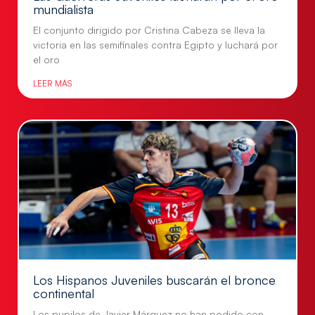
mundialista
El conjunto dirigido por Cristina Cabeza se lleva la
victoria en las semifinales contra Egipto y luchará por
el oro
LEER MÁS
Los Hispanos Juveniles buscarán el bronce
continental
Los pupilos de Javier Márquez no han podido con