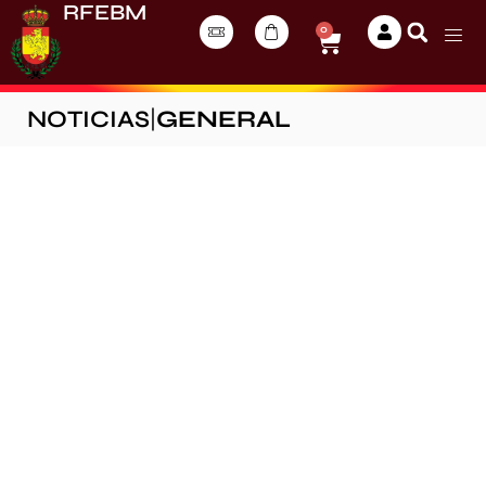
RFEBM
0
NOTICIAS
|
GENERAL