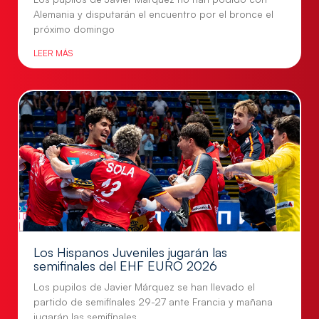
Alemania y disputarán el encuentro por el bronce el
próximo domingo
LEER MÁS
Los Hispanos Juveniles jugarán las
semifinales del EHF EURO 2026
Los pupilos de Javier Márquez se han llevado el
partido de semifinales 29-27 ante Francia y mañana
jugarán las semifinales