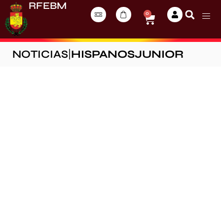
RFEBM
0
NOTICIAS
|
HISPANOSJUNIOR