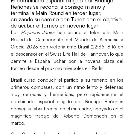
El combinado español dirigido por Rodrigo
Reñones se reconcilia consigo mismo y
termina la Main Round en tercer lugar,
cruzando su camino con Túnez con el objetivo
de acabar el torneo en noveno lugar
Los
Hispanos Júnior
han bajado el telón a la Main
Round del
Campeonato del Mundo de Alemania y
Grecia 2023
con victoria ante
Brasil
(22:36, 8:16 en
el descanso) en el Swiss Life Hall de Hannover, lo que
permite a España luchar por la novena plaza del
torneo desde el próximo miércoles en Berlín.
Brasil quiso conducir el partido a su terreno en los
primeros compases, con un ritmo lento y defensas
muy cerradas y herméticas, pero rápidamente el
combinado español dirigido por Rodrigo Reñones
conseguía abrir brecha en el marcador, apoyado en el
magnífico trabajo de Roberto Domenech en el
marco.