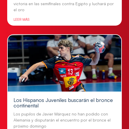
victoria en las semifinales contra Egipto y luchará por
el oro
LEER MÁS
Los Hispanos Juveniles buscarán el bronce
continental
Los pupilos de Javier Márquez no han podido con
Alemania y disputarán el encuentro por el bronce el
próximo domingo