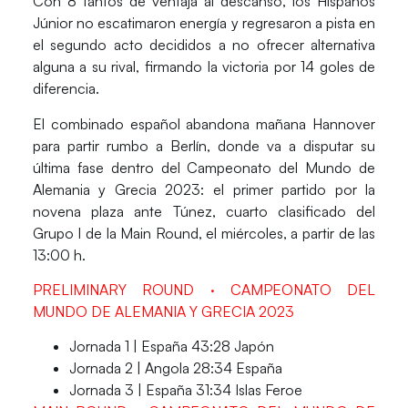
Con 8 tantos de ventaja al descanso, los Hispanos
Júnior no escatimaron energía y regresaron a pista en
el segundo acto decididos a no ofrecer alternativa
alguna a su rival, firmando la victoria por 14 goles de
diferencia.
El combinado español abandona mañana Hannover
para partir rumbo a
Berlín
, donde va a disputar su
última fase dentro del Campeonato del Mundo de
Alemania y Grecia 2023: el primer partido por la
novena plaza ante
Túnez
, cuarto clasificado del
Grupo I de la Main Round, el miércoles, a partir de las
13:00 h.
PRELIMINARY ROUND · CAMPEONATO DEL
MUNDO DE ALEMANIA Y GRECIA 2023
Jornada 1 | España 43:28 Japón
Jornada 2 | Angola 28:34 España
Jornada 3 | España 31:34 Islas Feroe