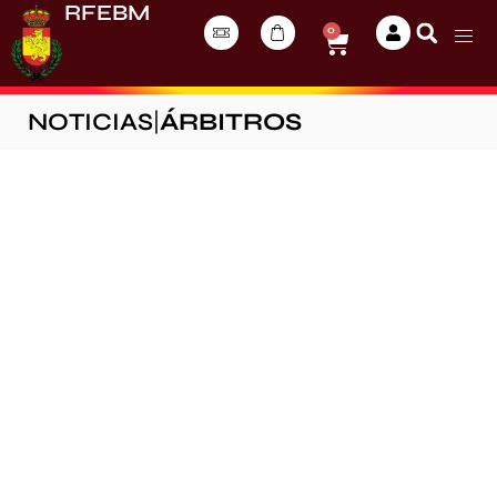
RFEBM
0
NOTICIAS
|
ÁRBITROS