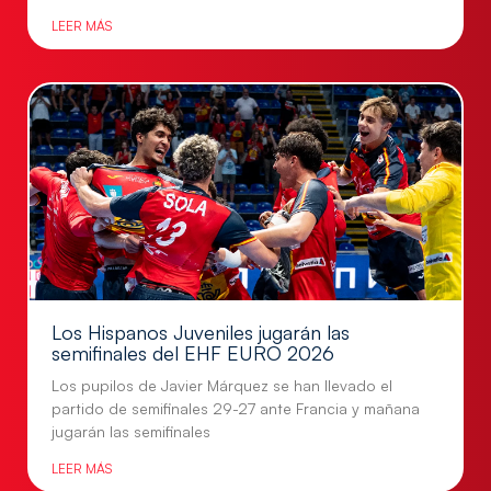
LEER MÁS
Los Hispanos Juveniles jugarán las
semifinales del EHF EURO 2026
Los pupilos de Javier Márquez se han llevado el
partido de semifinales 29-27 ante Francia y mañana
jugarán las semifinales
LEER MÁS