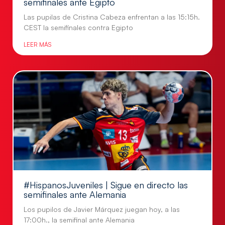
semifinales ante Egipto
Las pupilas de Cristina Cabeza enfrentan a las 15:15h.
CEST la semifinales contra Egipto
LEER MÁS
#HispanosJuveniles | Sigue en directo las
semifinales ante Alemania
Los pupilos de Javier Márquez juegan hoy, a las
17:00h., la semifinal ante Alemania