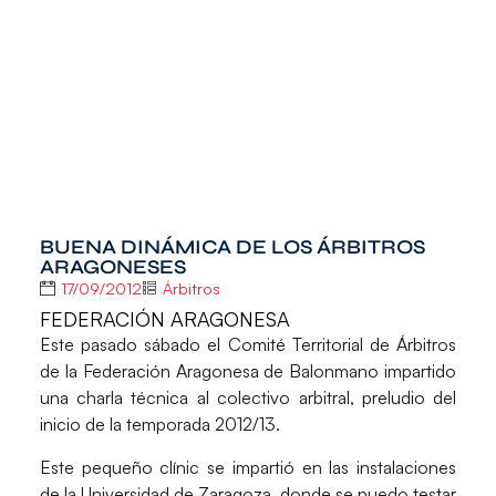
BUENA DINÁMICA DE LOS ÁRBITROS
ARAGONESES
17/09/2012
Árbitros
FEDERACIÓN ARAGONESA
Este pasado sábado el Comité Territorial de Árbitros
de la Federación Aragonesa de Balonmano impartido
una charla técnica al colectivo arbitral, preludio del
inicio de la temporada 2012/13.
Este pequeño clínic se impartió en las instalaciones
de la Universidad de Zaragoza, donde se puedo testar