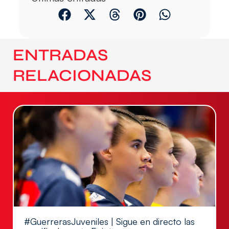
ENTRADAS
RELACIONADAS
#GuerrerasJuveniles | Sigue en directo las