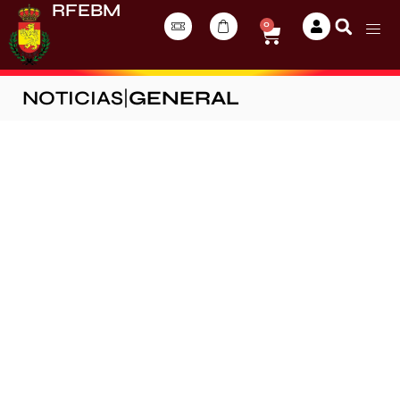
RFEBM
0
NOTICIAS
|
GENERAL