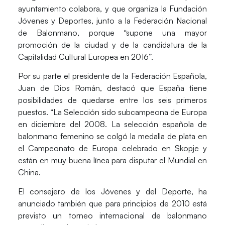
ayuntamiento colabora, y que organiza la Fundación
Jóvenes y Deportes, junto a la Federación Nacional
de Balonmano, porque “supone una mayor
promoción de la ciudad y de la candidatura de la
Capitalidad Cultural Europea en 2016”.
Por su parte el presidente de la Federación Española,
Juan de Dios Román, destacó que España tiene
posibilidades de quedarse entre los seis primeros
puestos. “La Selección sido subcampeona de Europa
en diciembre del 2008. La selección española de
balonmano femenino se colgó la medalla de plata en
el Campeonato de Europa celebrado en Skopje y
están en muy buena línea para disputar el Mundial en
China.
El consejero de los Jóvenes y del Deporte, ha
anunciado también que para principios de 2010 está
previsto un torneo internacional de balonmano