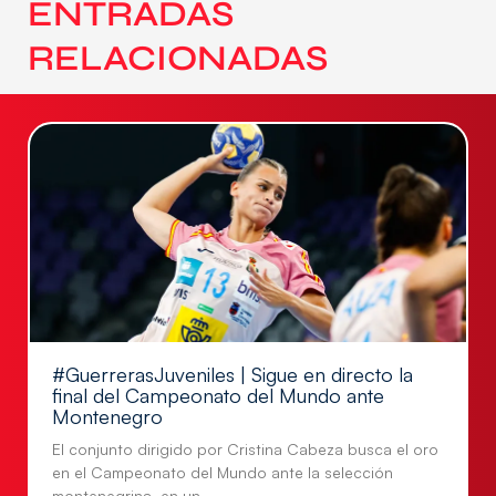
ENTRADAS
RELACIONADAS
#GuerrerasJuveniles | Sigue en directo la
final del Campeonato del Mundo ante
Montenegro
El conjunto dirigido por Cristina Cabeza busca el oro
en el Campeonato del Mundo ante la selección
montenegrina, en un