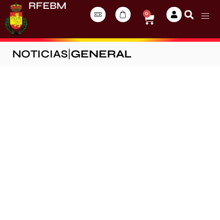
RFEBM
0
NOTICIAS
|
GENERAL