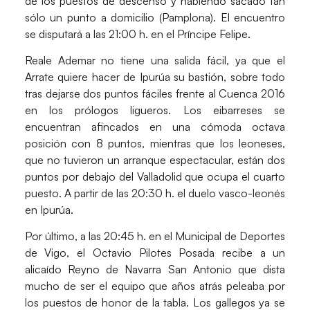
de los puestos de descenso y habiendo sacado tan
sólo un punto a domicilio (Pamplona). El encuentro
se disputará a las 21:00 h. en el Príncipe Felipe.
Reale Ademar no tiene una salida fácil, ya que el
Arrate quiere hacer de Ipurúa su bastión, sobre todo
tras dejarse dos puntos fáciles frente al Cuenca 2016
en los prólogos ligueros. Los eibarreses se
encuentran afincados en una cómoda octava
posición con 8 puntos, mientras que los leoneses,
que no tuvieron un arranque espectacular, están dos
puntos por debajo del Valladolid que ocupa el cuarto
puesto. A partir de las 20:30 h. el duelo vasco-leonés
en Ipurúa.
Por último, a las 20:45 h. en el Municipal de Deportes
de Vigo, el Octavio Pilotes Posada recibe a un
alicaído Reyno de Navarra San Antonio que dista
mucho de ser el equipo que años atrás peleaba por
los puestos de honor de la tabla. Los gallegos ya se