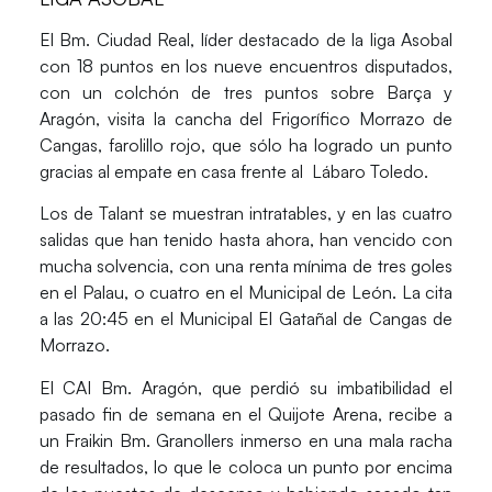
El Bm. Ciudad Real, líder destacado de la liga Asobal
con 18 puntos en los nueve encuentros disputados,
con un colchón de tres puntos sobre Barça y
Aragón, visita la cancha del Frigorífico Morrazo de
Cangas, farolillo rojo, que sólo ha logrado un punto
gracias al empate en casa frente al Lábaro Toledo.
Los de Talant se muestran intratables, y en las cuatro
salidas que han tenido hasta ahora, han vencido con
mucha solvencia, con una renta mínima de tres goles
en el Palau, o cuatro en el Municipal de León. La cita
a las 20:45 en el Municipal El Gatañal de Cangas de
Morrazo.
El CAI Bm. Aragón, que perdió su imbatibilidad el
pasado fin de semana en el Quijote Arena, recibe a
un Fraikin Bm. Granollers inmerso en una mala racha
de resultados, lo que le coloca un punto por encima