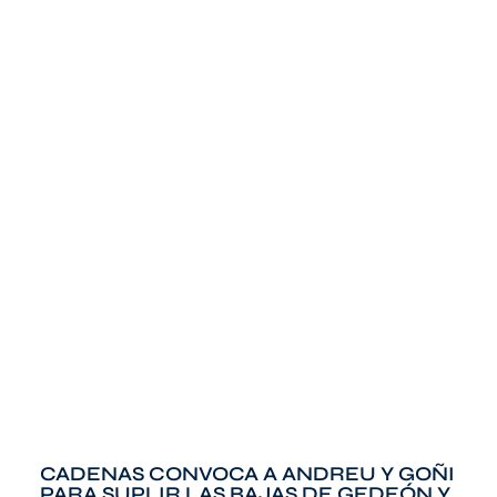
CADENAS CONVOCA A ANDREU Y GOÑI
PARA SUPLIR LAS BAJAS DE GEDEÓN Y