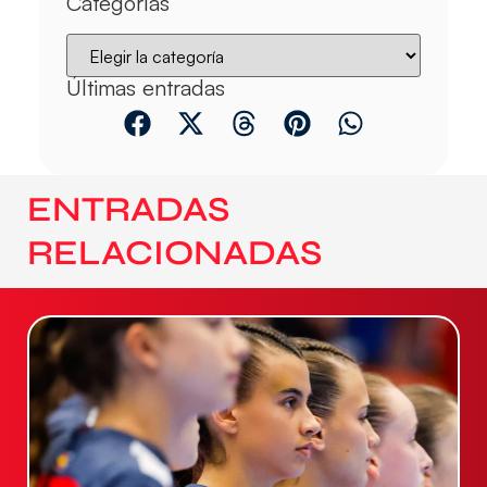
Categorías
Últimas entradas
ENTRADAS
RELACIONADAS