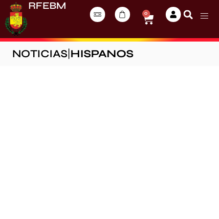
RFEBM
0
NOTICIAS
|
HISPANOS