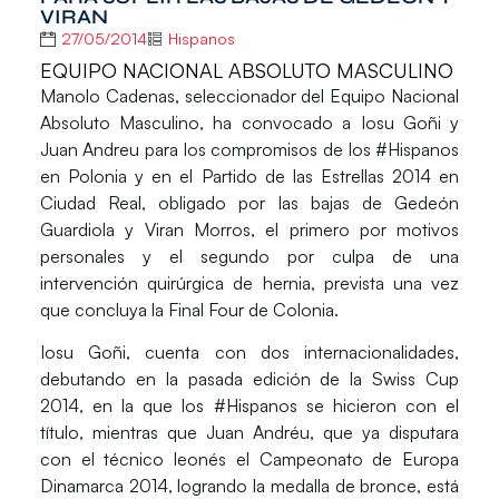
VIRAN
27/05/2014
Hispanos
EQUIPO NACIONAL ABSOLUTO MASCULINO
Manolo Cadenas
, seleccionador del Equipo Nacional
Absoluto Masculino, ha convocado a
Iosu Goñi
y
Juan Andreu
para los compromisos de los #Hispanos
en Polonia y en el Partido de las Estrellas 2014 en
Ciudad Real, obligado por las bajas de
Gedeón
Guardiola
y
Viran Morros
, el primero por motivos
personales y el segundo por culpa de una
intervención quirúrgica de hernia, prevista una vez
que concluya la Final Four de Colonia.
Iosu Goñi, cuenta con dos internacionalidades,
debutando en la pasada edición de la Swiss Cup
2014, en la que los #Hispanos se hicieron con el
título, mientras que Juan Andréu, que ya disputara
con el técnico leonés el Campeonato de Europa
Dinamarca 2014, logrando la medalla de bronce, está