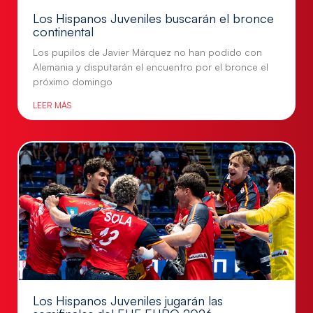
Los Hispanos Juveniles buscarán el bronce
continental
Los pupilos de Javier Márquez no han podido con
Alemania y disputarán el encuentro por el bronce el
próximo domingo
LEER MÁS
Los Hispanos Juveniles jugarán las