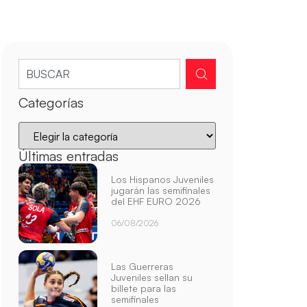
Categorías
Últimas entradas
Los Hispanos Juveniles
jugarán las semifinales
del EHF EURO 2026
06/08/2026
Las Guerreras
Juveniles sellan su
billete para las
semifinales