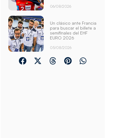
06/08/2026
Un clásico ante Francia
para buscar el billete a
semifinales del EHF
EURO 2026
05/08/2026