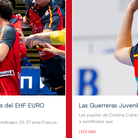
les del EHF EURO
Las Guerreras Juvenile
Las pupilas de Cristina Cabe
a semifinales que
mifinales 29-27 ante Francia
LEER MÁS