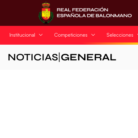
Institucional
Competiciones
Selecciones
NOTICIAS
|
GENERAL