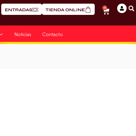
0
ENTRADAS
TIENDA ONLINE
Noticias
Contacto