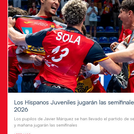
Los Hispanos Juveniles jugarán las semifina
2026
Los pupilos de Javier Márquez se han llevado el partido de se
y mañana jugarán las semifinales