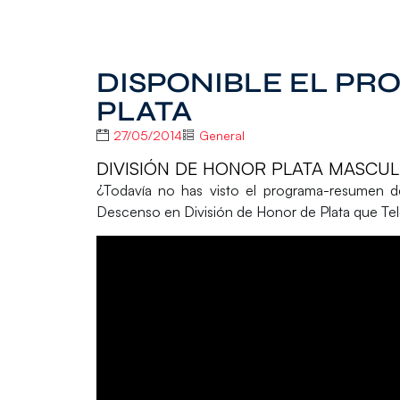
DISPONIBLE EL P
PLATA
27/05/2014
General
DIVISIÓN DE HONOR PLATA MASCUL
¿Todavía no has visto el programa-resumen d
Descenso en
División de Honor de Plata
que Tel