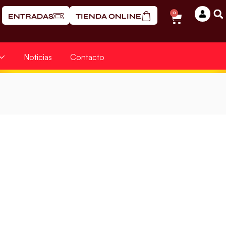
0
ENTRADAS
TIENDA ONLINE
Noticias
Contacto