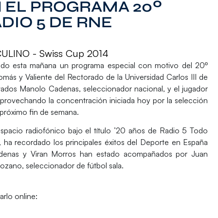
 EL PROGRAMA 20º
DIO 5 DE RNE
LINO - Swiss Cup 2014
ido esta mañana un programa especial con motivo del 20º
omás y Valiente del Rectorado de la Universidad Carlos III de
itados
Manolo Cadenas
, seleccionador nacional, y el jugador
aprovechando la concentración iniciada hoy por la selección
 próximo fin de semana.
spacio radiofónico bajo el título ’20 años de Radio 5 Todo
, ha recordado los principales éxitos del Deporte en España
Cadenas y Viran Morros han estado acompañados por Juan
ozano, seleccionador de fútbol sala.
rlo online: