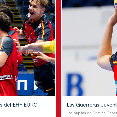
les del EHF EURO
Las Guerreras Juvenile
Las pupilas de Cristina Cabe