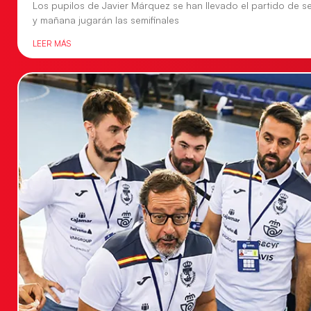
Los pupilos de Javier Márquez se han llevado el partido de se
y mañana jugarán las semifinales
LEER MÁS