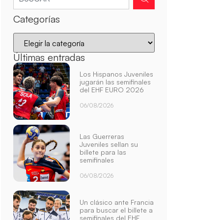
Categorías
Últimas entradas
Los Hispanos Juveniles
jugarán las semifinales
del EHF EURO 2026
06/08/2026
Las Guerreras
Juveniles sellan su
billete para las
semifinales
06/08/2026
Un clásico ante Francia
para buscar el billete a
semifinales del EHF