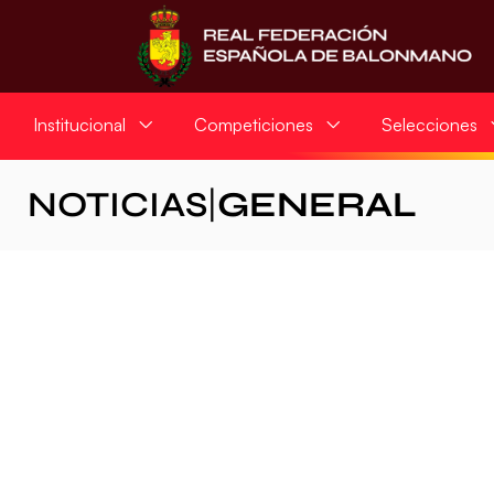
Institucional
Competiciones
Selecciones
NOTICIAS
|
GENERAL