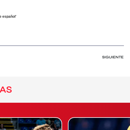
e español’
SIGUIENTE
AS