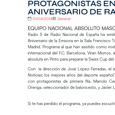
PROTAGONISTAS EN
ANIVERSARIO DE RA
01/04/2014
General
EQUIPO NACIONAL ABSOLUTO MASCU
Radio 5 de Radio Nacional de España
ha emit
Aniversario de la Emisora en la Sala Francisco T
Madrid. Programa al que han asistido como inv
internacional del F.C. Barcelona,
Viran Morros
, 
absoluta en Pinto para preparar la Swiss Cup del
Con la dirección de José López-Terradas, el e
Noticias: los mejores años del deporte español’
con protagonistas de primera fila. Manolo 
Orenga, seleccionador de baloncesto, y Javier L
Si te has perdido el programa, ya puedes escucha