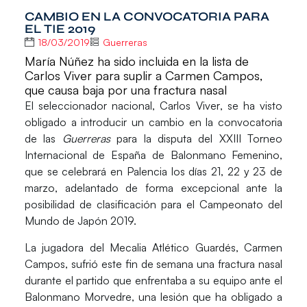
CAMBIO EN LA CONVOCATORIA PARA
EL TIE 2019
18/03/2019
Guerreras
María Núñez ha sido incluida en la lista de
Carlos Viver para suplir a Carmen Campos,
que causa baja por una fractura nasal
El seleccionador nacional,
Carlos Viver
, se ha visto
obligado a introducir un cambio en la convocatoria
de las
Guerreras
para la disputa del
XXIII Torneo
Internacional de España de Balonmano Femenino
,
que se celebrará en Palencia los días 21, 22 y 23 de
marzo, adelantado de forma excepcional ante la
posibilidad de clasificación para el Campeonato del
Mundo de Japón 2019.
La jugadora del Mecalia Atlético Guardés,
Carmen
Campos
, sufrió este fin de semana una fractura nasal
durante el partido que enfrentaba a su equipo ante el
Balonmano Morvedre, una lesión que ha obligado a