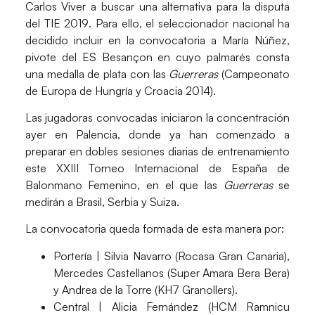
Carlos Viver a buscar una alternativa para la disputa
del
TIE 2019
. Para ello, el seleccionador nacional ha
decidido incluir en la convocatoria a
María Núñez
,
pivote del ES Besançon en cuyo palmarés consta
una medalla de plata con las
Guerreras
(Campeonato
de Europa de Hungría y Croacia 2014).
Las jugadoras convocadas iniciaron la concentración
ayer en Palencia, donde ya han comenzado a
preparar en dobles sesiones diarias de entrenamiento
este XXIII Torneo Internacional de España de
Balonmano Femenino, en el que las
Guerreras
se
medirán a
Brasil, Serbia y Suiza.
La
convocatoria
queda formada de esta manera por:
Portería | Silvia Navarro (Rocasa Gran Canaria),
Mercedes Castellanos (Super Amara Bera Bera)
y Andrea de la Torre (KH7 Granollers).
Central | Alicia Fernández (HCM Ramnicu