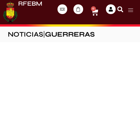
RFEBM
0
NOTICIAS
|
GUERRERAS