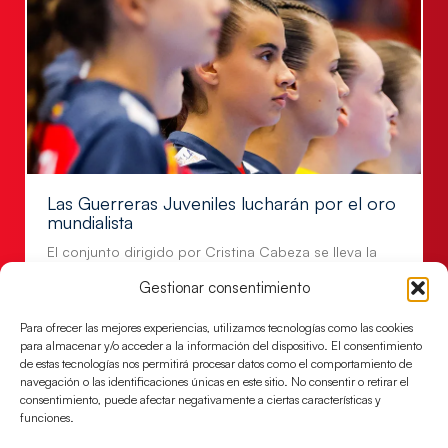
Las Guerreras Juveniles lucharán por el oro
mundialista
El conjunto dirigido por Cristina Cabeza se lleva la
victoria en las semifinales contra Egipto y luchará por
Gestionar consentimiento
el oro
Para ofrecer las mejores experiencias, utilizamos tecnologías como las cookies
LEER MÁS
para almacenar y/o acceder a la información del dispositivo. El consentimiento
de estas tecnologías nos permitirá procesar datos como el comportamiento de
navegación o las identificaciones únicas en este sitio. No consentir o retirar el
consentimiento, puede afectar negativamente a ciertas características y
funciones.