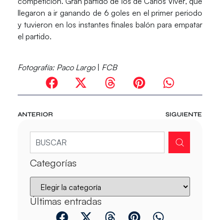
competición. Gran partido de los de
Carlos Viver
, que
llegaron a ir ganando de 6 goles en el primer periodo
y tuvieron en los instantes finales balón para empatar
el partido.
Fotografía: Paco Largo
|
FCB
ANTERIOR
SIGUIENTE
Categorías
Últimas entradas