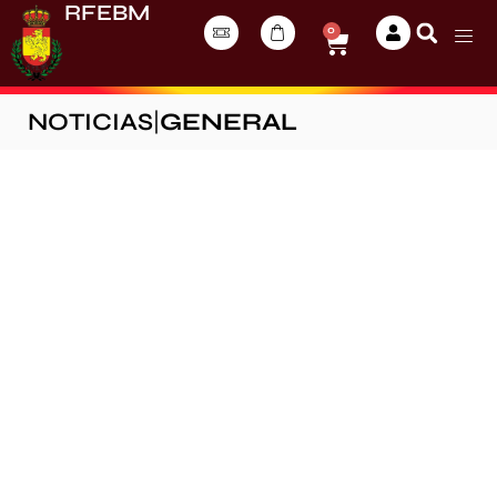
RFEBM
0
NOTICIAS
|
GENERAL