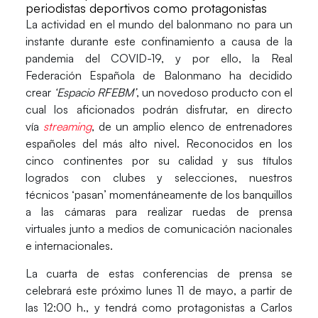
periodistas deportivos como protagonistas
La actividad en el mundo del balonmano no para un
instante durante este confinamiento a causa de la
pandemia del COVID-19, y por ello, la Real
Federación Española de Balonmano ha decidido
crear
‘Espacio RFEBM’
, un novedoso producto con el
cual los aficionados podrán disfrutar, en directo
vía
streaming
, de un amplio elenco de
entrenadores
españoles del más alto nivel
. Reconocidos en los
cinco continentes por su calidad y sus títulos
logrados con clubes y selecciones, nuestros
técnicos ‘pasan’ momentáneamente de los banquillos
a las cámaras para realizar
ruedas de prensa
virtuales
junto a medios de comunicación nacionales
e internacionales.
La cuarta de estas conferencias de prensa se
celebrará este próximo
lunes 11 de mayo
, a partir de
las
12:00 h.
, y tendrá como protagonistas a
Carlos