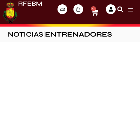
RFEBM
0
NOTICIAS
|
ENTRENADORES