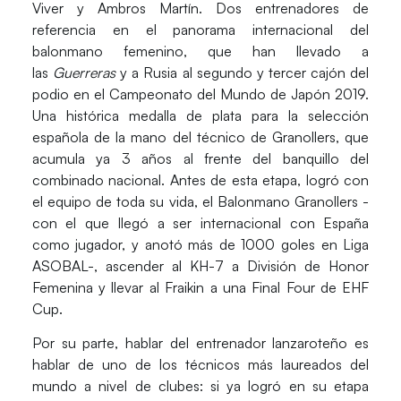
Viver
y
Ambros Martín.
Dos entrenadores de
referencia en el panorama internacional del
balonmano femenino, que han llevado a
las
Guerreras
y a
Rusia
al
segundo
y
tercer
cajón del
podio en el Campeonato del Mundo de Japón 2019.
Una histórica medalla de plata para la selección
española de la mano del técnico de Granollers, que
acumula ya 3 años al frente del banquillo del
combinado nacional. Antes de esta etapa, logró con
el equipo de toda su vida, el
Balonmano Granollers
-
con el que llegó a ser internacional con España
como jugador, y anotó más de 1000 goles en Liga
ASOBAL-, ascender al KH-7 a División de Honor
Femenina y llevar al Fraikin a una Final Four de EHF
Cup.
Por su parte, hablar del entrenador lanzaroteño es
hablar de uno de los técnicos más laureados del
mundo a nivel de clubes: si ya logró en su etapa