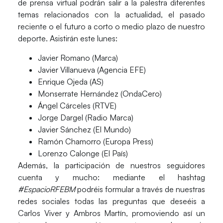
de prensa virtual podrán salir a la palestra diferentes
temas relacionados con la actualidad, el pasado
reciente o el futuro a corto o medio plazo de nuestro
deporte. Asistirán este lunes:
Javier Romano (Marca)
Javier Villanueva (Agencia EFE)
Enrique Ojeda (AS)
Monserrate Hernández (OndaCero)
Ángel Cárceles (RTVE)
Jorge Dargel (Radio Marca)
Javier Sánchez (El Mundo)
Ramón Chamorro (Europa Press)
Lorenzo Calonge (El País)
Además, la participación de
nuestros seguidores
cuenta y mucho: mediante el hashtag
#EspacioRFEBM
podréis formular
a través de nuestras
redes sociales
todas
las preguntas
que deseéis a
Carlos Viver y Ambros Martín, promoviendo así un