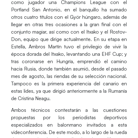
como jugador una Champions League con el
Portland San Antonio, en el banquillo ha sumado
otros cuatro títulos con el
Györ
húngaro, además de
llegar en otras tres ocasiones a la gran final con el
conjunto magiar, así como con el
Itxako
y el
Rostov-
Don
, equipo que dirige actualmente. En su etapa en
Estella, Ambros Martín tuvo el privilegio de vivir la
época dorada del Itxako, levantando una EHF Cup; y
tras coronarse en Hungría, emprendió el camino
hacia Rusia, donde también asumió, desde el pasado
mes de agosto, las riendas de su selección nacional.
Tampoco es la primera experiencia del canario en
estas lides, ya que dirigió anteriormente a la Rumanía
de Cristina Neagu.
Ambos técnicos contestarán a las cuestiones
propuestas por los
periodistas deportivos
especializados en balonmano
invitados a esta
videconferencia. De este modo, a lo largo de la rueda