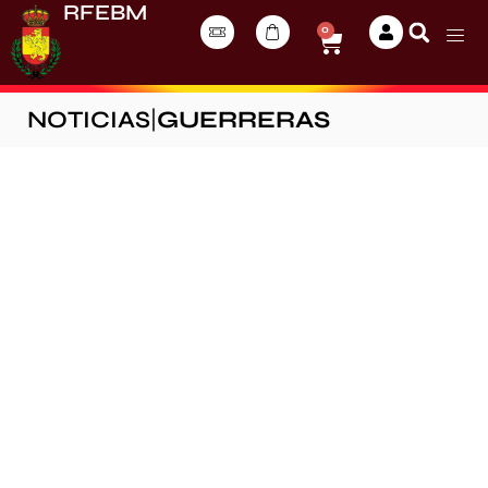
RFEBM
0
NOTICIAS
|
GUERRERAS