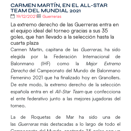
CARMEN MARTÍN, EN EL ALL-STAR
TEAM DEL MUNDIAL 2021
19/12/2021
Guerreras
La extremo derecho de las Guerreras entra en
el equipo ideal del torneo gracias a sus 35
goles, que han llevado a la selección hasta la
cuarta plaza
Carmen Martín
, capitana de las
Guerreras
, ha sido
elegida por la Federación Internacional de
Balonmano (IHF) como la
Mejor Extremo
Derecho
del
Campeonato del Mundo de Balonmano
Femenino 2021
que ha finalizado hoy en Granollers.
De este modo, la extremo derecho de la selección
española entra en el
All-Star Team
que confecciona
el ente federativo junto a las mejores jugadoras del
torneo.
La de Roquetas de Mar ha sido una de
las
Guerreras
más destacadas a lo largo de todo el
Campeonato del Mundo, anotando
35 goles con un