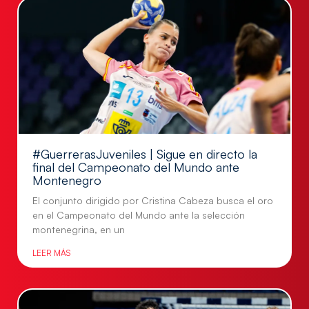
#GuerrerasJuveniles | Sigue en directo la
final del Campeonato del Mundo ante
Montenegro
El conjunto dirigido por Cristina Cabeza busca el oro
en el Campeonato del Mundo ante la selección
montenegrina, en un
LEER MÁS