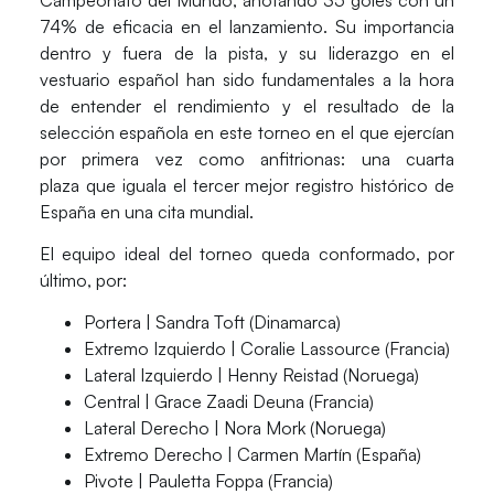
74% de eficacia
en el lanzamiento. Su importancia
dentro y fuera de la pista, y su liderazgo en el
vestuario español han sido fundamentales a la hora
de entender el rendimiento y el resultado de la
selección española en este torneo en el que ejercían
por primera vez como anfitrionas: una
cuarta
plaza
que iguala el tercer mejor registro histórico de
España en una cita mundial.
El equipo ideal del torneo queda conformado, por
último, por:
Portera |
Sandra Toft (Dinamarca)
Extremo Izquierdo |
Coralie Lassource (Francia)
Lateral Izquierdo |
Henny Reistad (Noruega)
Central |
Grace Zaadi Deuna (Francia)
Lateral Derecho |
Nora Mork (Noruega)
Extremo Derecho |
Carmen Martín (España)
Pivote |
Pauletta Foppa (Francia)