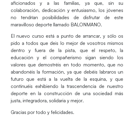
aficionados
y a las
familias
, ya que, sin su
colaboración, dedicación y entusiasmo, los jóvenes
no tendrían posibilidades de disfrutar de este
maravilloso deporte llamado BALONMANO
.
El
nuevo curso está a punto de arrancar
, y
sólo os
pido
a todos que
deis lo mejor de vosotros mismos
dentro y fuera de la pista
, que
el respeto, la
educación y el compañerismo
sigan siendo los
valores
que demostréis en todo momento, que
no
abandonéis la formación
, ya que debéis labraros un
futuro que está a la vuelta de la esquina, y que
continuéis exhibiendo
la
trascendencia de nuestro
deporte en la construcción de una sociedad más
justa, integradora, solidaria y mejor
.
Gracias por todo y felicidades.