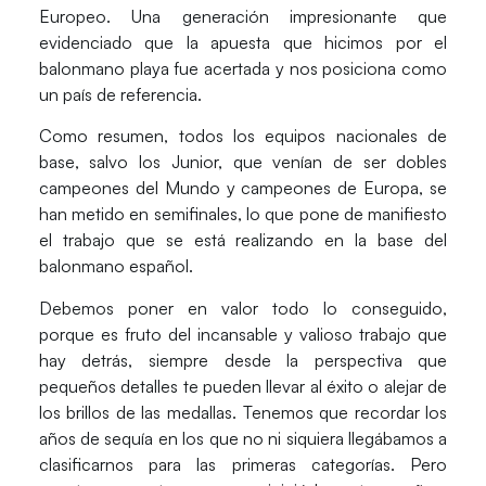
Europeo
. Una generación impresionante que
evidenciado que la apuesta que hicimos por el
balonmano playa fue acertada y nos posiciona como
un país de referencia.
Como resumen, todos los
equipos nacionales de
base
, salvo los Junior, que venían de ser dobles
campeones del Mundo y campeones de Europa,
se
han metido en semifinales
, lo que pone de manifiesto
el
trabajo
que se está realizando en la
base del
balonmano español
.
Debemos
poner en valor todo lo conseguido
,
porque es
fruto del incansable y valioso trabajo
que
hay detrás, siempre desde la perspectiva que
pequeños detalles te pueden llevar al éxito o alejar de
los brillos de las medallas. Tenemos que recordar los
años de sequía en los que no ni siquiera llegábamos a
clasificarnos para las primeras categorías. Pero