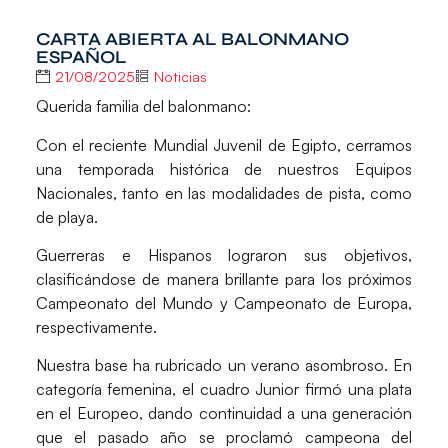
CARTA ABIERTA AL BALONMANO
ESPAÑOL
21/08/2025
Noticias
Querida familia del balonmano:
Con el reciente Mundial Juvenil de Egipto, cerramos
una
temporada histórica de nuestros Equipos
Nacionales
, tanto en las
modalidades de pista, como
de playa
.
Guerreras e Hispanos lograron sus objetivos
,
clasificándose de manera brillante para los próximos
Campeonato del Mundo y Campeonato de Europa,
respectivamente.
Nuestra base
ha rubricado un
verano asombroso
.
En
categoría femenina
, el cuadro
Junior
firmó una
plata
en el Europeo
, dando continuidad a una generación
que el pasado año se proclamó campeona del