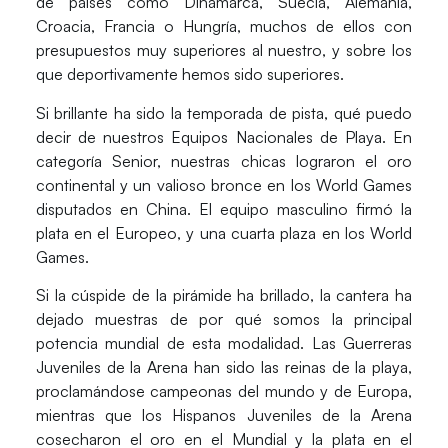
de países como Dinamarca, Suecia, Alemania,
Croacia, Francia o Hungría, muchos de ellos con
presupuestos muy superiores al nuestro, y sobre los
que deportivamente
hemos sido superiores
.
Si brillante ha sido la temporada de pista, qué puedo
decir de nuestros
Equipos Nacionales de Playa
. En
categoría Senior, nuestras
chicas
lograron el
oro
continental y un valioso bronce en los World Games
disputados en China. El
equipo masculino
firmó la
plata en el Europeo, y una cuarta plaza en los World
Games
.
Si la cúspide de la pirámide ha brillado, la
cantera
ha
dejado muestras de por qué somos la principal
potencia mundial de esta modalidad. Las
Guerreras
Juveniles de la Arena
han sido las
reinas de la playa
,
proclamándose
campeonas del mundo y de Europa
,
mientras que los
Hispanos Juveniles de la Arena
cosecharon el
oro en el Mundial y la plata en el