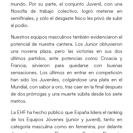
mundo. Por su parte, el conjunto
Juvenil
, con una
filosofía de trabajo colectivo,
logró meterse en
semifinales
, y sólo el desgaste físico les privó de subir
al podio.
Nuestros
equipos masculinos
también evidenciaron el
potencial de nuestra cantera. Los
Junior
obtuvieron
una
novena plaza
, pero las victorias en sus dos
últimos partidos, ante potencias como Croacia y
Francia, sirvieron para quedarse con buenas
sensaciones. Los últimos en entrar en competición
han sido los
Juveniles
, colgándose una
plata en el
Mundial
, con sabor a oro, tras caer en la final después
de dos prórrogas y una muerte súbita desde los siete
metros.
La
EHF ha hecho público que España lidera el ranking
de los Equipos Jóvenes
(junior y juvenil), tanto en
categoría
masculina
como en
femenina
, por delante