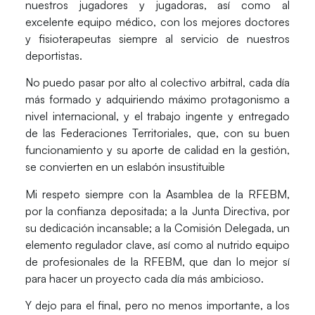
nuestros jugadores y jugadoras, así como al
excelente
equipo médico
, con los mejores
doctores
y fisioterapeutas
siempre al servicio de nuestros
deportistas.
No puedo pasar por alto al
colectivo arbitral
, cada día
más formado y adquiriendo máximo protagonismo a
nivel internacional, y el trabajo ingente y entregado
de las
Federaciones Territoriales
, que, con su buen
funcionamiento y su aporte de calidad en la gestión,
se convierten en un eslabón insustituible
Mi respeto siempre con la
Asamblea de la RFEBM
,
por la confianza depositada; a la
Junta Directiva
, por
su dedicación incansable; a la
Comisión Delegada
, un
elemento regulador clave, así como al nutrido
equipo
de profesionales de la RFEBM
, que dan lo mejor sí
para hacer un proyecto cada día más ambicioso.
Y dejo para el final, pero no menos importante, a los