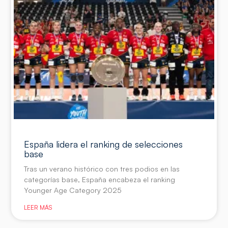
España lidera el ranking de selecciones
base
Tras un verano histórico con tres podios en las
categorías base, España encabeza el ranking
Younger Age Category 2025
LEER MÁS