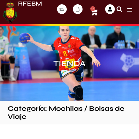
RFEBM
0
TIENDA
Categoría: Mochilas / Bolsas de
Viaje