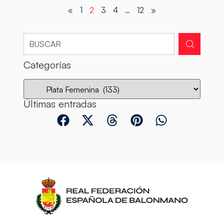
«
1
2
3
4
…
12
»
Categorías
Últimas entradas