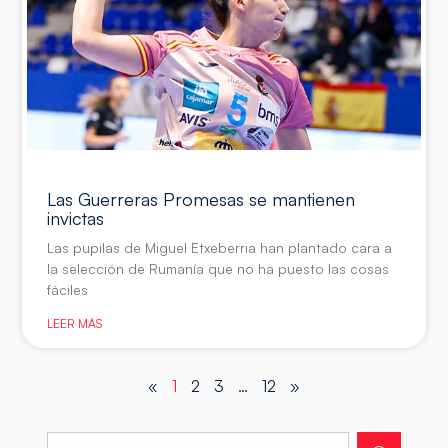
Las Guerreras Promesas se mantienen
invictas
Las pupilas de Miguel Etxeberria han plantado cara a
la selección de Rumanía que no ha puesto las cosas
fáciles
LEER MÁS
«
1
2
3
…
12
»