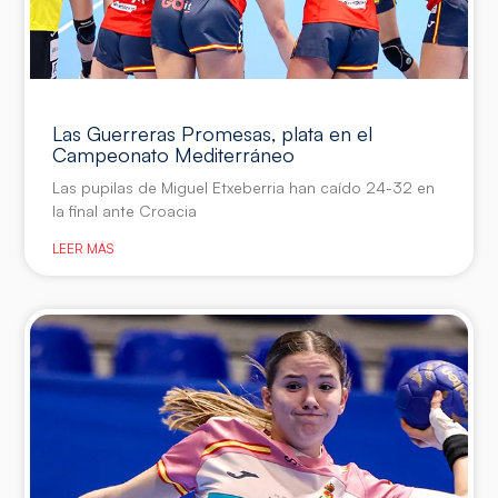
Las Guerreras Promesas, plata en el
Campeonato Mediterráneo
Las pupilas de Miguel Etxeberria han caído 24-32 en
la final ante Croacia
LEER MÁS