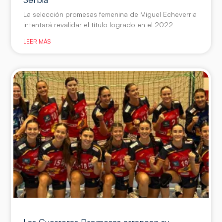
La selección promesas femenina de Miguel Echeverria
intentará revalidar el título logrado en el 2022
LEER MÁS
Las Guerreras Promesas arrancan su