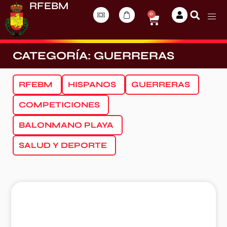
RFEBM
0
CATEGORÍA: GUERRERAS
RFEBM
HISPANOS
GUERRERAS
COMPETICIONES
BALONMANO PLAYA
SALUD Y DEPORTE