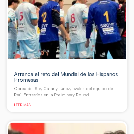
Arranca el reto del Mundial de los Hispanos
Promesas
Corea del Sur, Catar y Túnez, rivales del equipo de
Raúl Entrerríos en la Preliminary Round
LEER MÁS