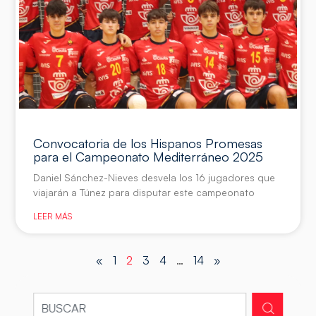
Convocatoria de los Hispanos Promesas
para el Campeonato Mediterráneo 2025
Daniel Sánchez-Nieves desvela los 16 jugadores que
viajarán a Túnez para disputar este campeonato
LEER MÁS
«
1
2
3
4
…
14
»