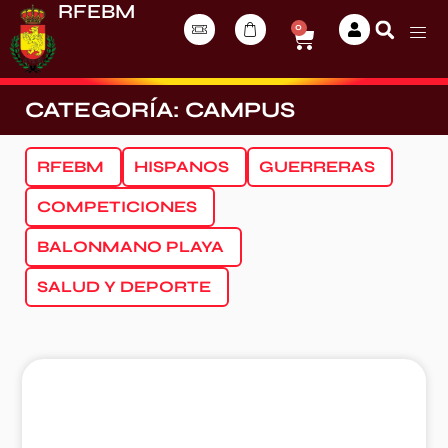
RFEBM
0
CATEGORÍA: CAMPUS
RFEBM
HISPANOS
GUERRERAS
COMPETICIONES
BALONMANO PLAYA
SALUD Y DEPORTE