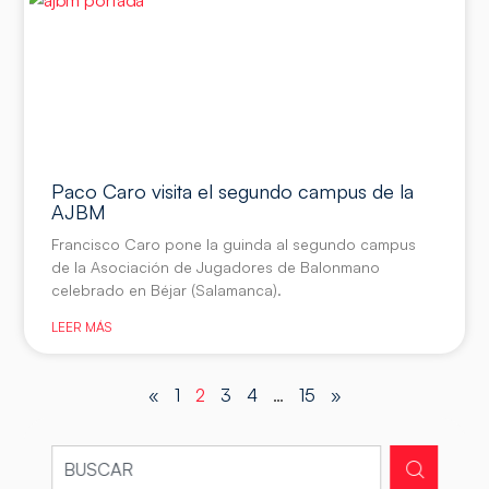
Paco Caro visita el segundo campus de la
AJBM
Francisco Caro pone la guinda al segundo campus
de la Asociación de Jugadores de Balonmano
celebrado en Béjar (Salamanca).
LEER MÁS
«
1
2
3
4
…
15
»