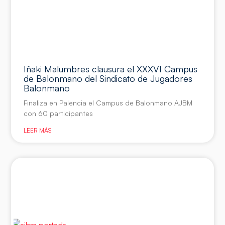
Iñaki Malumbres clausura el XXXVI Campus
de Balonmano del Sindicato de Jugadores
Balonmano
Finaliza en Palencia el Campus de Balonmano AJBM
con 60 participantes
LEER MÁS