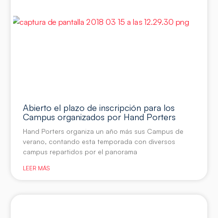
Abierto el plazo de inscripción para los
Campus organizados por Hand Porters
Hand Porters organiza un año más sus Campus de
verano, contando esta temporada con diversos
campus repartidos por el panorama
LEER MÁS