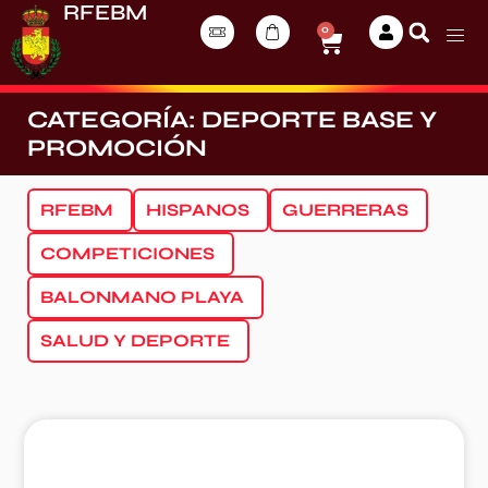
RFEBM
0
CATEGORÍA: DEPORTE BASE Y
PROMOCIÓN
RFEBM
HISPANOS
GUERRERAS
COMPETICIONES
BALONMANO PLAYA
SALUD Y DEPORTE