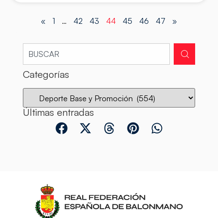
«
1
…
42
43
44
45
46
47
»
Categorías
Últimas entradas