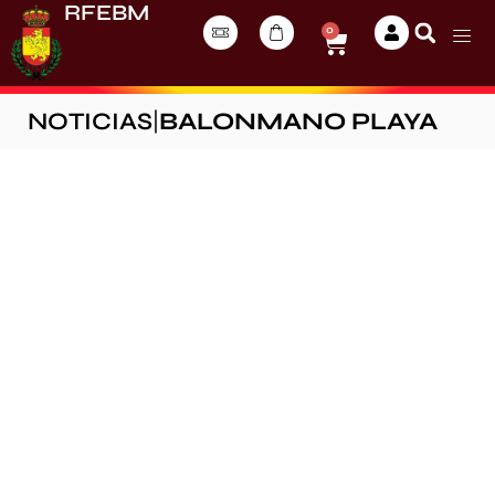
RFEBM
0
NOTICIAS
|
BALONMANO PLAYA