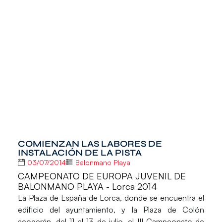
COMIENZAN LAS LABORES DE
INSTALACIÓN DE LA PISTA
03/07/2014
Balonmano Playa
CAMPEONATO DE EUROPA JUVENIL DE
BALONMANO PLAYA - Lorca 2014
La Plaza de España de Lorca, donde se encuentra el
edificio del ayuntamiento, y la Plaza de Colón
acogerán, del 11 al 13 de julio, el III Campeonato de