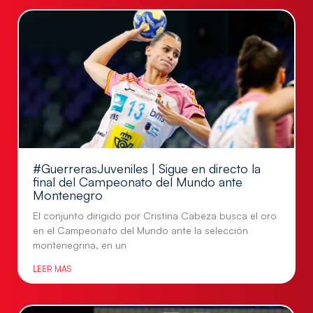
#GuerrerasJuveniles | Sigue en directo la
final del Campeonato del Mundo ante
Montenegro
El conjunto dirigido por Cristina Cabeza busca el oro
en el Campeonato del Mundo ante la selección
montenegrina, en un
LEER MÁS