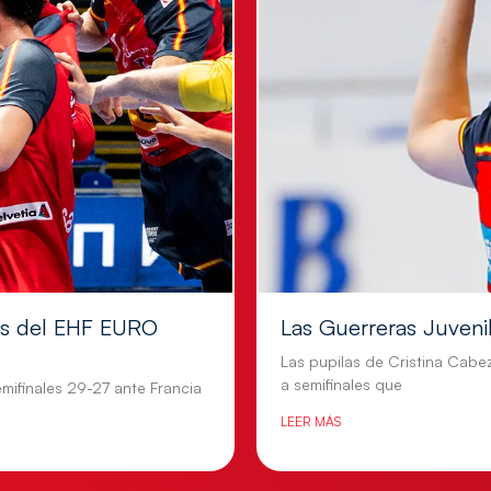
les del EHF EURO
Las Guerreras Juvenile
Las pupilas de Cristina Cabe
a semifinales que
mifinales 29-27 ante Francia
LEER MÁS