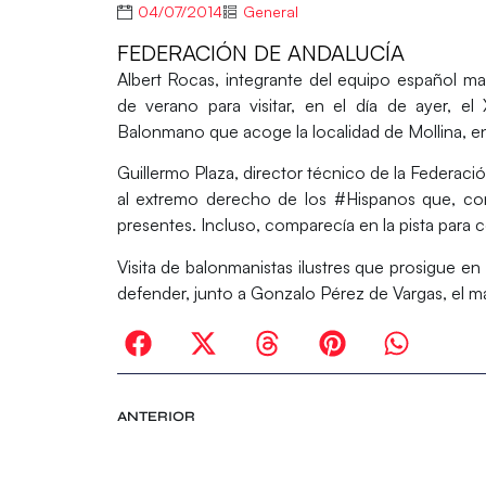
04/07/2014
General
FEDERACIÓN DE ANDALUCÍA
Albert Rocas
, integrante del equipo español ma
de verano para visitar, en el día de ayer, el
Balonmano
que acoge la localidad de Mollina, en
Guillermo Plaza, director técnico de la Federaci
al extremo derecho de los
#Hispanos
que, con
presentes. Incluso, comparecía en la pista para c
Visita de balonmanistas ilustres que prosigue e
defender, junto a Gonzalo Pérez de Vargas, el 
ANTERIOR