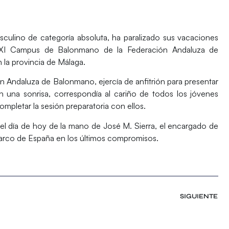
sculino de categoría absoluta, ha paralizado sus vacaciones
XI Campus de Balonmano de la Federación Andaluza de
 la provincia de Málaga.
ón Andaluza de Balonmano, ejercía de anfitrión para presentar
 una sonrisa, correspondía al cariño de todos los jóvenes
ompletar la sesión preparatoria con ellos.
n el día de hoy de la mano de
José M. Sierra
, el encargado de
marco de España en los últimos compromisos.
SIGUIENTE