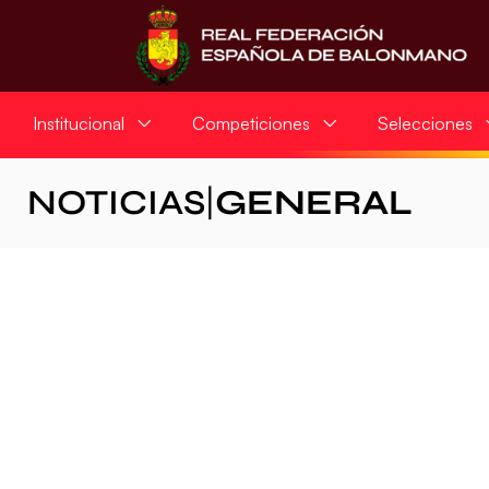
Institucional
Competiciones
Selecciones
NOTICIAS
|
GENERAL