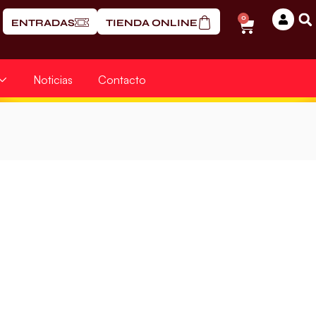
0
ENTRADAS
TIENDA ONLINE
Noticias
Contacto