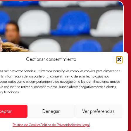
Gestionar consentimiento
las mejores experiencias, utilizamos tecnologías como las cookies para almacenar
 la información del dispositivo. El consentimiento de estas tecnologías nos
ocesar datos como el comportamiento de navegación o las identificaciones únicas
. No consentir o retirar el consentimiento, puede afectar negativamente a ciertas
s y funciones.
ceptar
Denegar
Ver preferencias
Política de Cookies
Política de Privacidad
Aviso Legal
es buscan ante Suiza un billete para las