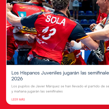
Los Hispanos Juveniles jugarán las semifina
2026
Los pupilos de Javier Márquez se han llevado el partido de se
y mañana jugarán las semifinales
LEER MÁS