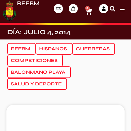
RFEBM
0
DÍA: JULIO 4, 2014
RFEBM
HISPANOS
GUERRERAS
COMPETICIONES
BALONMANO PLAYA
SALUD Y DEPORTE