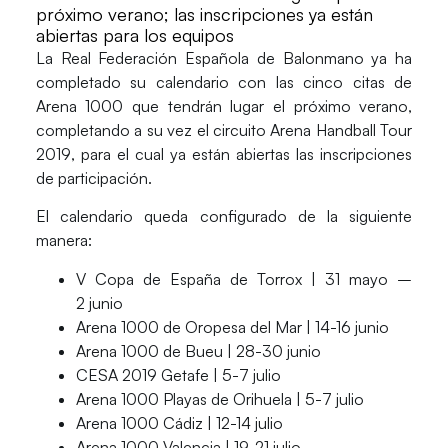
próximo verano; las inscripciones ya están
abiertas para los equipos
La
Real Federación Española de Balonmano
ya ha
completado su calendario con las cinco citas de
Arena 1000
que tendrán lugar el próximo verano,
completando a su vez el circuito
Arena Handball Tour
2019
, para el cual ya están abiertas las inscripciones
de participación.
El
calendario
queda configurado de la siguiente
manera:
V Copa de España de Torrox | 31 mayo –
2 junio
Arena 1000 de Oropesa del Mar | 14-16 junio
Arena 1000 de Bueu | 28-30 junio
CESA 2019 Getafe | 5-7 julio
Arena 1000 Playas de Orihuela | 5-7 julio
Arena 1000 Cádiz | 12-14 julio
Arena 1000 Valencia | 19-21 julio