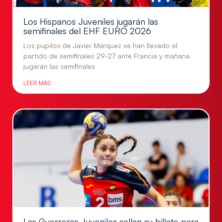
Los Hispanos Juveniles jugarán las
semifinales del EHF EURO 2026
Los pupilos de Javier Márquez se han llevado el
partido de semifinales 29-27 ante Francia y mañana
jugarán las semifinales
LEER MÁS
Las Guerreras Juveniles sellan su billete para