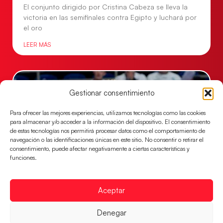
El conjunto dirigido por Cristina Cabeza se lleva la
victoria en las semifinales contra Egipto y luchará por
el oro
LEER MÁS
Gestionar consentimiento
Para ofrecer las mejores experiencias, utilizamos tecnologías como las cookies
para almacenar y/o acceder a la información del dispositivo. El consentimiento
de estas tecnologías nos permitirá procesar datos como el comportamiento de
navegación o las identificaciones únicas en este sitio. No consentir o retirar el
consentimiento, puede afectar negativamente a ciertas características y
funciones.
Los Hispanos Juveniles buscarán el bronce
Aceptar
continental
Los pupilos de Javier Márquez no han podido con
Denegar
Alemania y disputarán el encuentro por el bronce el