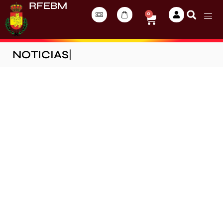
RFEBM
0
NOTICIAS
|