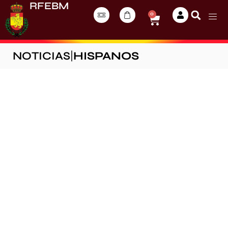
RFEBM
0
NOTICIAS
|
HISPANOS