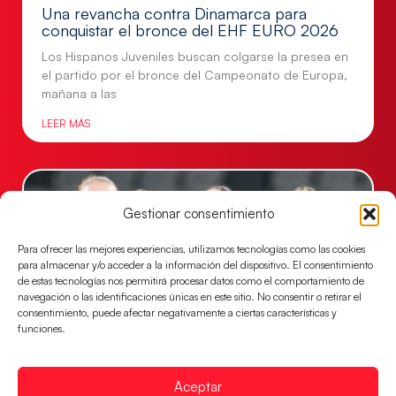
Una revancha contra Dinamarca para
conquistar el bronce del EHF EURO 2026
Los Hispanos Juveniles buscan colgarse la presea en
el partido por el bronce del Campeonato de Europa,
mañana a las
LEER MÁS
Gestionar consentimiento
Para ofrecer las mejores experiencias, utilizamos tecnologías como las cookies
para almacenar y/o acceder a la información del dispositivo. El consentimiento
de estas tecnologías nos permitirá procesar datos como el comportamiento de
navegación o las identificaciones únicas en este sitio. No consentir o retirar el
consentimiento, puede afectar negativamente a ciertas características y
funciones.
Montenegro, última frontera para las
Guerreras Juveniles en la conquista del oro
Aceptar