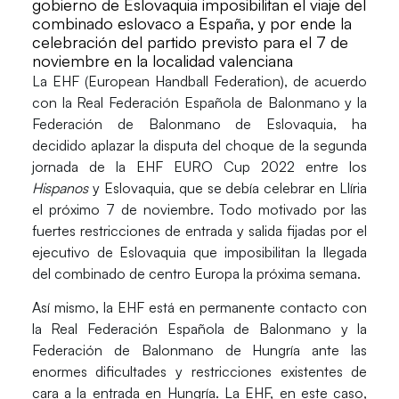
gobierno de Eslovaquia imposibilitan el viaje del
combinado eslovaco a España, y por ende la
celebración del partido previsto para el 7 de
noviembre en la localidad valenciana
La
EHF
(European Handball Federation), de acuerdo
con la Real Federación Española de Balonmano y la
Federación de Balonmano de Eslovaquia, ha
decidido
aplazar
la disputa del
choque
de la segunda
jornada de la
EHF EURO Cup 2022
entre los
Hispanos
y
Eslovaquia
, que se debía celebrar en
Llíria
el próximo 7 de noviembre. Todo motivado por las
fuertes restricciones de entrada y salida fijadas por el
ejecutivo de Eslovaquia que imposibilitan la llegada
del combinado de centro Europa la próxima semana.
Así mismo, la EHF está en permanente contacto con
la Real Federación Española de Balonmano y la
Federación de Balonmano de Hungría ante las
enormes dificultades y restricciones existentes de
cara a la entrada en
Hungría
. La EHF, en este caso,