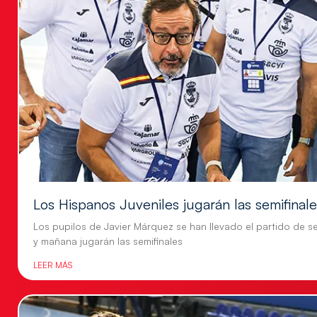
Los Hispanos Juveniles jugarán las semifinal
Los pupilos de Javier Márquez se han llevado el partido de se
y mañana jugarán las semifinales
LEER MÁS