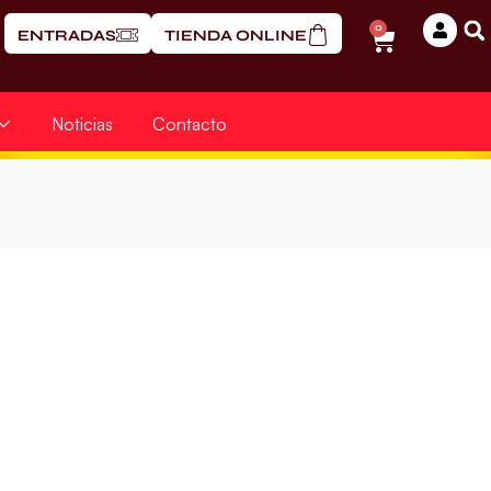
0
ENTRADAS
TIENDA ONLINE
Noticias
Contacto