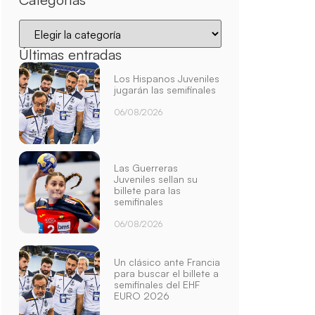
Últimas entradas
Los Hispanos Juveniles
jugarán las semifinales
06/08/2026
Las Guerreras
Juveniles sellan su
billete para las
semifinales
06/08/2026
Un clásico ante Francia
para buscar el billete a
semifinales del EHF
EURO 2026