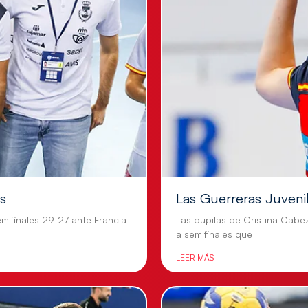
es
Las Guerreras Juvenile
mifinales 29-27 ante Francia
Las pupilas de Cristina Cabe
a semifinales que
LEER MÁS