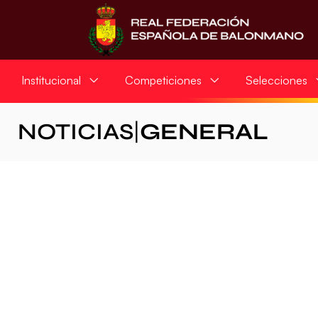
Institucional
Competiciones
Selecciones
NOTICIAS
|
GENERAL