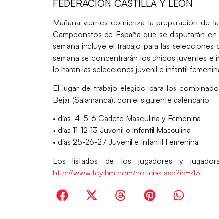
FEDERACIÓN CASTILLA Y LEÓN
Mañana viernes comienza la preparación de las
Campeonatos de España que se disputarán en e
semana incluye el trabajo para las selecciones 
semana se concentrarán los chicos juveniles e i
lo harán las selecciones juvenil e infantil femenin
El lugar de trabajo elegido para los combinados
Béjar (Salamanca), con el siguiente calendario
• días 4-5-6 Cadete Masculina y Femenina
• días 11-12-13 Juvenil e Infantil Masculina
• días 25-26-27 Juvenil e Infantil Femenina
Los listados de los jugadores y jugador
http://www.fcylbm.com/noticias.asp?id=431