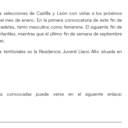
 selecciones de Castilla y León con vistas a los próximos
l mes de enero. En la primera convocatoria de este fin de
cadetes, tanto masculina como femenina. El siguiente fin de
nfantiles, mientras que el último fin de semana de septiembre
as.
 territoriales es la Residencia Juvenil Llano Alto situada en
as convocadas puede verse en el siguiente enlace: