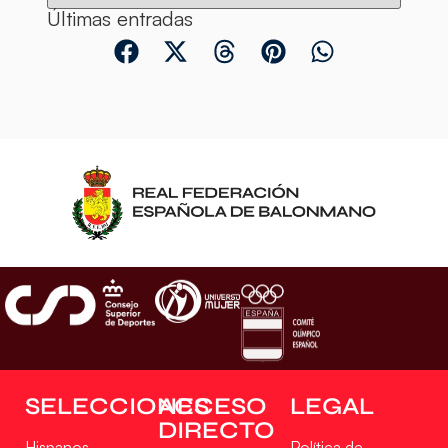
Últimas entradas
SELECCIONES
ACCESO
LEGAL
DIRECTO
Hispanos
Política de