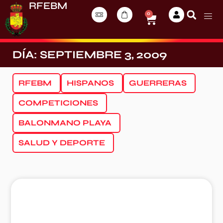
RFEBM
0
DÍA: SEPTIEMBRE 3, 2009
RFEBM
HISPANOS
GUERRERAS
COMPETICIONES
BALONMANO PLAYA
SALUD Y DEPORTE