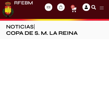
RFEBM
0
NOTICIAS
|
COPA DE S. M. LA REINA