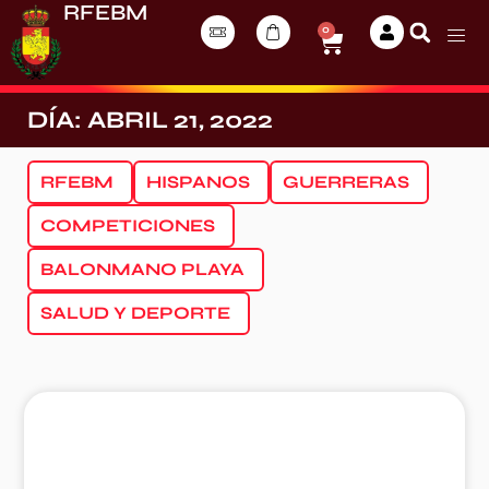
RFEBM
0
DÍA: ABRIL 21, 2022
RFEBM
HISPANOS
GUERRERAS
COMPETICIONES
BALONMANO PLAYA
SALUD Y DEPORTE