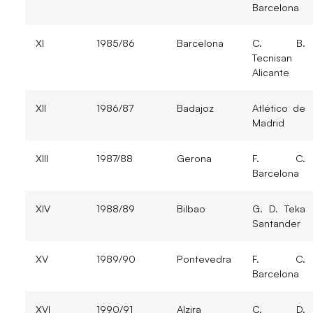
Barcelona
XI
1985/86
Barcelona
C. B.
Tecnisan
Alicante
XII
1986/87
Badajoz
Atlético de
Madrid
XIII
1987/88
Gerona
F. C.
Barcelona
XIV
1988/89
Bilbao
G. D. Teka
Santander
XV
1989/90
Pontevedra
F. C.
Barcelona
XVI
1990/91
Alzira
C. D.