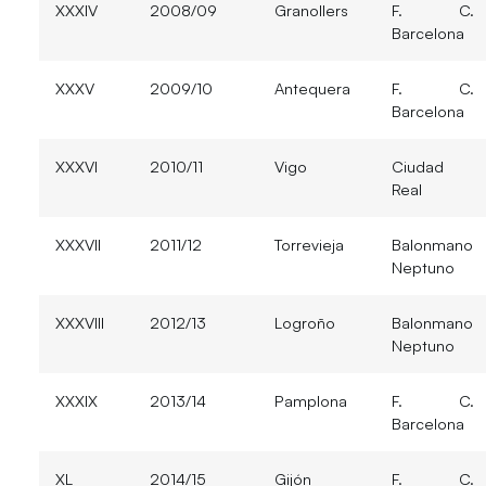
XXXIV
2008/09
Granollers
F. C.
Barcelona
XXXV
2009/10
Antequera
F. C.
Barcelona
XXXVI
2010/11
Vigo
Ciudad
Real
XXXVII
2011/12
Torrevieja
Balonmano
Neptuno
XXXVIII
2012/13
Logroño
Balonmano
Neptuno
XXXIX
2013/14
Pamplona
F. C.
Barcelona
XL
2014/15
Gijón
F. C.