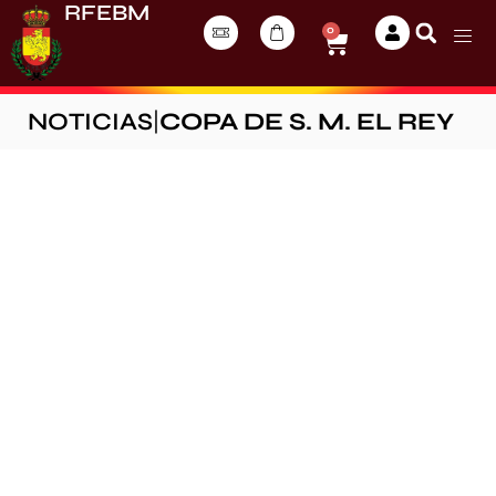
RFEBM
0
NOTICIAS
|
COPA DE S. M. EL REY