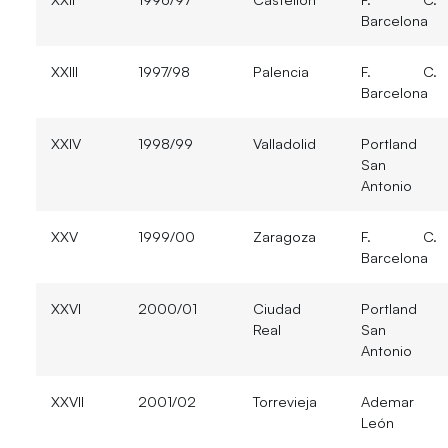
Barcelona
XXIII
1997/98
Palencia
F. C.
Barcelona
XXIV
1998/99
Valladolid
Portland
San
Antonio
XXV
1999/00
Zaragoza
F. C.
Barcelona
XXVI
2000/01
Ciudad
Portland
Real
San
Antonio
XXVII
2001/02
Torrevieja
Ademar
León