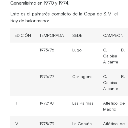
Generalísimo en 1970 y 1974.
Este es el
palmarés completo
de la Copa de S.M. el
Rey de balonmano:
EDICIÓN
TEMPORADA
SEDE
CAMPEÓN
I
1975/76
Lugo
C. B.
Calpisa
Alicante
II
1976/77
Cartagena
C. B.
Calpisa
Alicante
III
1977/78
Las Palmas
Atlético de
Madrid
IV
1978/79
La Coruña
Atlético de