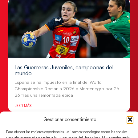
Las Guerreras Juveniles, campeonas del
mundo
España se ha impuesto en la final del World
Championship Romania 2026 a Montenegro por 26-
23 tras una remontada épica
LEER MÁS
Gestionar consentimiento
Para ofrecer las mejores experiencias, utilizamos tecnologías como las cookies
para almacenar y/o acceder a la información del dispositivo. El consentimiento