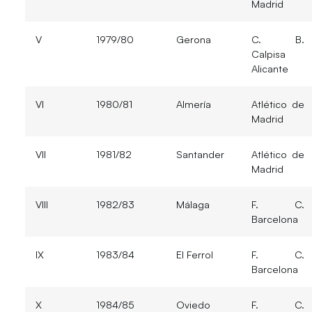
Madrid
V
1979/80
Gerona
C. B.
Calpisa
Alicante
VI
1980/81
Almería
Atlético de
Madrid
VII
1981/82
Santander
Atlético de
Madrid
VIII
1982/83
Málaga
F. C.
Barcelona
IX
1983/84
El Ferrol
F. C.
Barcelona
X
1984/85
Oviedo
F. C.