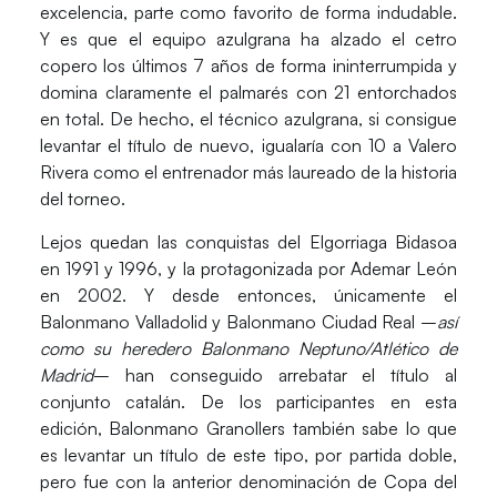
excelencia, parte como favorito de forma indudable.
Y es que el equipo azulgrana ha alzado el cetro
copero los últimos 7 años de forma ininterrumpida y
domina claramente el palmarés con
21 entorchados
en total
. De hecho, el técnico azulgrana, si consigue
levantar el título de nuevo,
igualaría con 10 a Valero
Rivera
como el entrenador más laureado de la historia
del torneo.
Lejos quedan las conquistas del
Elgorriaga Bidasoa
en 1991 y 1996
, y la protagonizada por
Ademar León
en 2002
. Y desde entonces, únicamente el
Balonmano Valladolid y Balonmano Ciudad Real –
así
como su heredero Balonmano Neptuno/Atlético de
Madrid
– han conseguido arrebatar el título al
conjunto catalán. De los participantes en esta
edición, Balonmano Granollers también sabe lo que
es levantar un título de este tipo, por partida doble,
pero fue con la anterior denominación de Copa del