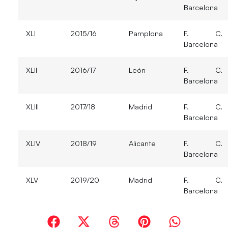
Barcelona
XLI
2015/16
Pamplona
F. C.
Barcelona
XLII
2016/17
León
F. C.
Barcelona
XLIII
2017/18
Madrid
F. C.
Barcelona
XLIV
2018/19
Alicante
F. C.
Barcelona
XLV
2019/20
Madrid
F. C.
Barcelona