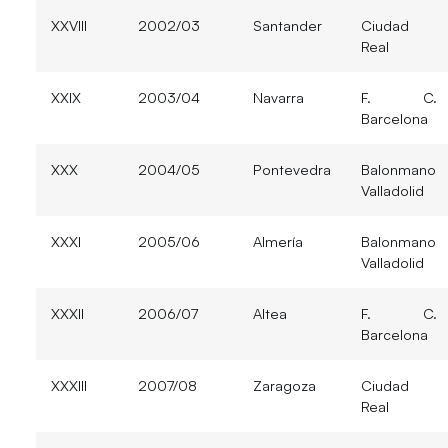
XXVIII
2002/03
Santander
Ciudad
Real
XXIX
2003/04
Navarra
F. C.
Barcelona
XXX
2004/05
Pontevedra
Balonmano
Valladolid
XXXI
2005/06
Almería
Balonmano
Valladolid
XXXII
2006/07
Altea
F. C.
Barcelona
XXXIII
2007/08
Zaragoza
Ciudad
Real