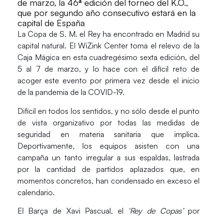
de marzo, la 46ª edición del torneo del K.O.,
que por segundo año consecutivo estará en la
capital de España
La
Copa de S. M. el Rey
ha encontrado en Madrid su
capital natural. El
WiZink Center
toma el relevo de la
Caja Mágica en esta cuadregésimo sexta edición,
del
5 al 7 de marzo
, y lo hace con el difícil reto de
acoger este evento por primera vez desde el inicio
de la pandemia de la COVID-19.
Difícil en todos los sentidos, y no sólo desde el punto
de vista organizativo por todas las medidas de
seguridad en materia sanitaria que implica.
Deportivamente, los equipos asisten con una
campaña un tanto irregular a sus espaldas, lastrada
por la cantidad de partidos aplazados que, en
momentos concretos, han condensado en exceso el
calendario.
El
Barça
de
Xavi Pascual
, el
‘Rey de Copas’
por