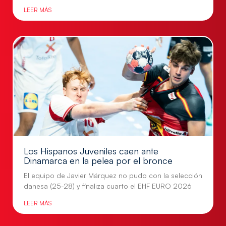
LEER MÁS
Los Hispanos Juveniles caen ante
Dinamarca en la pelea por el bronce
El equipo de Javier Márquez no pudo con la selección
danesa (25-28) y finaliza cuarto el EHF EURO 2026
LEER MÁS