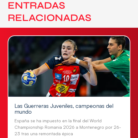
ENTRADAS
RELACIONADAS
Las Guerreras Juveniles, campeonas del
mundo
España se ha impuesto en la final del World
Championship Romania 2026 a Montenegro por 26-
23 tras una remontada épica