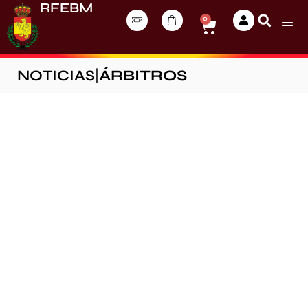
RFEBM
0
NOTICIAS
|
ÁRBITROS